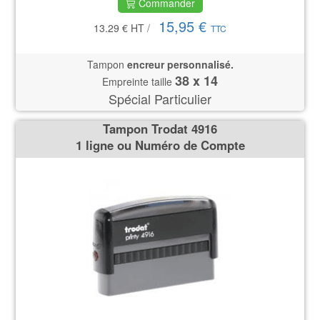
Commander
15,95 €
13.29 €
HT
/
TTC
Tampon
encreur personnalisé.
38 x 14
Empreinte taille
Spécial Particulier
Tampon Trodat 4916
1 ligne ou Numéro de Compte