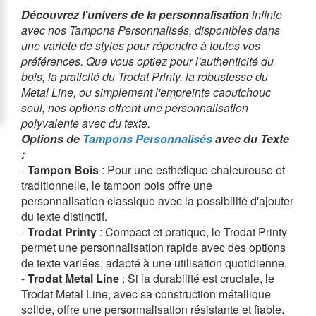
Découvrez l'univers de la personnalisation
infinie
avec nos Tampons Personnalisés, disponibles dans
une variété de styles pour répondre à toutes vos
préférences. Que vous optiez pour l'authenticité du
bois, la praticité du Trodat Printy, la robustesse du
Metal Line, ou simplement l'empreinte caoutchouc
seul, nos options offrent une personnalisation
polyvalente avec du texte.
Options de
Tampons Personnalisés
avec du Texte
:
-
Tampon Bois
: Pour une esthétique chaleureuse et
traditionnelle, le tampon bois offre une
personnalisation classique avec la possibilité d'ajouter
du texte distinctif.
-
Trodat Printy
: Compact et pratique, le Trodat Printy
permet une personnalisation rapide avec des options
de texte variées, adapté à une utilisation quotidienne.
-
Trodat Metal Line
: Si la durabilité est cruciale, le
Trodat Metal Line, avec sa construction métallique
solide, offre une personnalisation résistante et fiable.