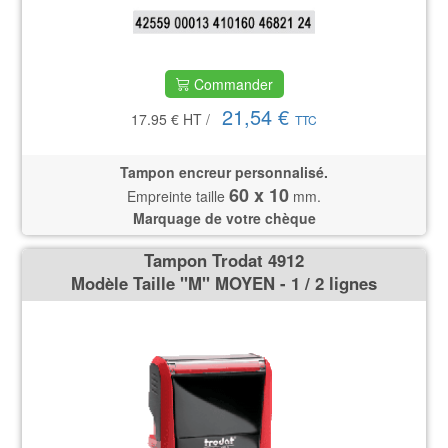
Commander
21,54 €
17.95 €
HT
/
TTC
Tampon encreur personnalisé.
60 x 10
Empreinte taille
mm.
Marquage de votre chèque
Tampon Trodat 4912
Modèle Taille ''M'' MOYEN - 1 / 2 lignes