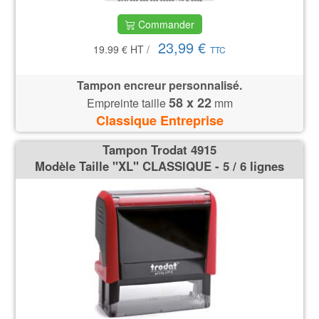
Commander
23,99 €
19.99 €
HT
/
TTC
Tampon encreur personnalisé.
58 x 22
Empreinte taille
mm
Classique Entreprise
Tampon Trodat 4915
Modèle Taille ''XL'' CLASSIQUE - 5 / 6 lignes