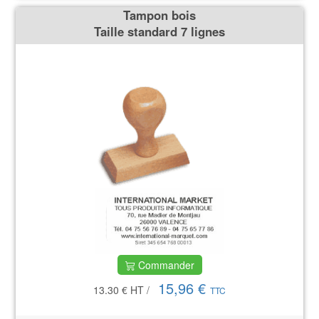
Tampon bois
Taille standard 7 lignes
Commander
15,96 €
13.30 €
HT
/
TTC