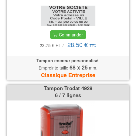
Commander
28,50 €
23.75 €
HT
/
TTC
Tampon encreur personnalisé.
68 x 25
Empreinte taille
mm.
Classique Entreprise
Tampon Trodat 4928
6 / 7 lignes