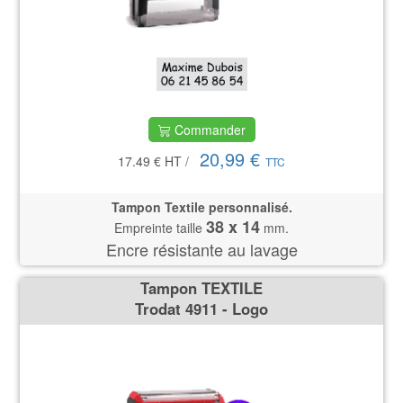
Commander
20,99 €
17.49 €
HT
/
TTC
Tampon Textile personnalisé.
38 x 14
Empreinte taille
mm.
Encre résistante au lavage
Tampon TEXTILE
Trodat 4911 - Logo