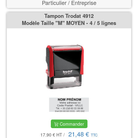
Particulier / Entreprise
Tampon Trodat 4912
Modèle Taille ''M'' MOYEN - 4 / 5 lignes
Commander
21,48 €
17.90 €
HT
/
TTC