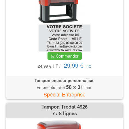
Commander
29,99 €
24.99 €
HT
/
TTC
Tampon encreur personnalisé.
58 x 31
Empreinte taille
mm.
Spécial Entreprise
Tampon Trodat 4926
7 / 8 lignes