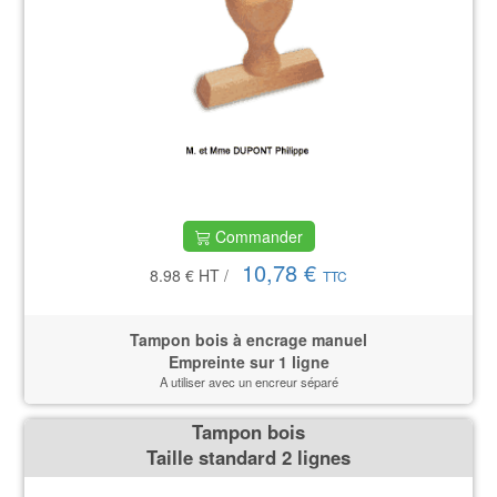
Commander
10,78 €
8.98 €
HT
/
TTC
Tampon bois à encrage manuel
Empreinte sur 1 ligne
A utiliser avec un encreur séparé
Tampon bois
Taille standard 2 lignes