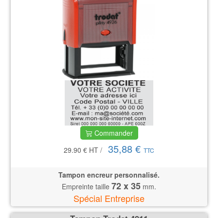
Commander
35,88 €
29.90 €
HT
/
TTC
Tampon encreur personnalisé.
72 x 35
Empreinte taille
mm.
Spécial Entreprise