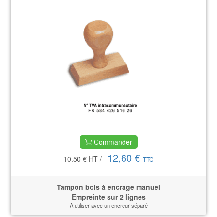
Commander
12,60 €
10.50 €
HT
/
TTC
Tampon bois à encrage manuel
Empreinte sur 2 lignes
A utiliser avec un encreur séparé