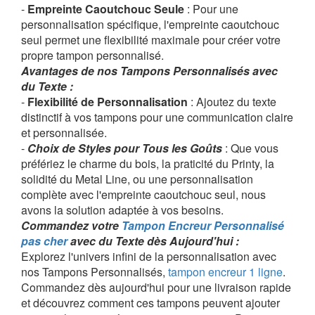
-
Empreinte Caoutchouc Seule
: Pour une
personnalisation spécifique, l'empreinte caoutchouc
seul permet une flexibilité maximale pour créer votre
propre tampon personnalisé.
Avantages de nos Tampons Personnalisés avec
du Texte :
-
Flexibilité de Personnalisation
: Ajoutez du texte
distinctif à vos tampons pour une communication claire
et personnalisée.
-
Choix de Styles pour Tous les Goûts
: Que vous
préfériez le charme du bois, la praticité du Printy, la
solidité du Metal Line, ou une personnalisation
complète avec l'empreinte caoutchouc seul, nous
avons la solution adaptée à vos besoins.
Commandez votre
Tampon Encreur Personnalisé
pas cher
avec du Texte dès Aujourd'hui :
Explorez l'univers infini de la personnalisation avec
nos Tampons Personnalisés,
tampon encreur 1 ligne
.
Commandez dès aujourd'hui pour une livraison rapide
et découvrez comment ces tampons peuvent ajouter