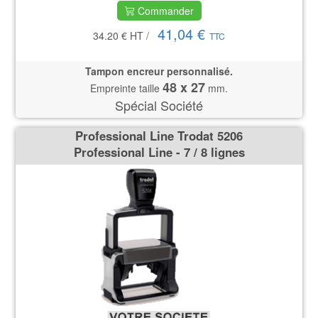
Commander
41,04 €
34.20 €
HT
/
TTC
Tampon encreur personnalisé.
48 x 27
Empreinte taille
mm.
Spécial Société
Professional Line Trodat 5206
Professional Line - 7 / 8 lignes