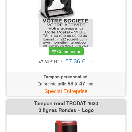
Commander
57,36 €
47.80 €
HT
/
TTC
Tampon personnalisé.
68 x 47
Empreinte taille
mm.
Spécial Entreprise
Tampon rond TRODAT 4630
3 lignes Rondes + Logo