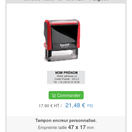
Commander
21,48 €
17.90 €
HT
/
TTC
Tampon encreur personnalisé.
47 x 17
Empreinte taille
mm