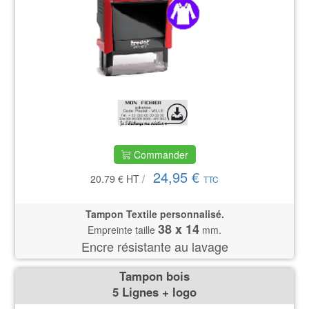
Commander
24,95 €
20.79 €
HT
/
TTC
Tampon Textile personnalisé.
38 x 14
Empreinte taille
mm.
Encre résistante au lavage
Tampon bois
5 Lignes + logo