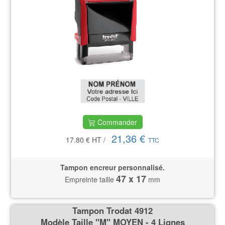
Commander
21,36 €
17.80 €
HT
/
TTC
Tampon encreur personnalisé.
47 x 17
Empreinte taille
mm
Tampon Trodat 4912
Modèle Taille ''M'' MOYEN - 4 Lignes