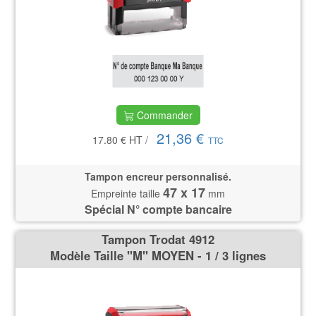
Commander
21,36 €
17.80 €
HT
/
TTC
Tampon encreur personnalisé.
47 x 17
Empreinte taille
mm
Spécial N° compte bancaire
Tampon Trodat 4912
Modèle Taille ''M'' MOYEN - 1 / 3 lignes