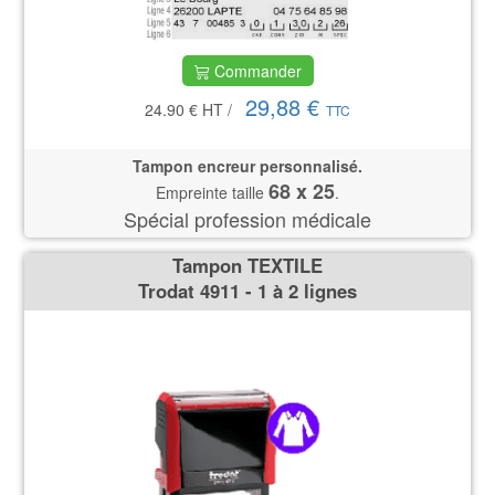
Commander
29,88 €
24.90 €
HT
/
TTC
Tampon encreur personnalisé.
68 x 25
Empreinte taille
.
Spécial profession médicale
Tampon TEXTILE
Trodat 4911 - 1 à 2 lignes