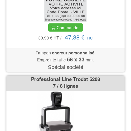
Commander
47,88 €
39.90 €
HT
/
TTC
Tampon
encreur personnalisé.
56 x 33
Empreinte taille
mm.
Spécial société
Professional Line Trodat 5208
7 / 8 lignes