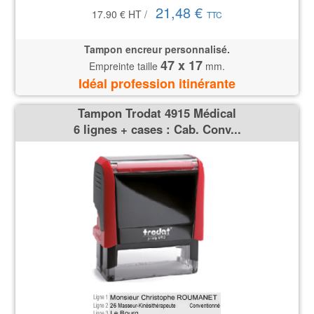
21,48 €
17.90 €
HT
/
TTC
Tampon encreur personnalisé.
47 x 17
Empreinte taille
mm.
Idéal profession itinérante
Tampon Trodat 4915 Médical
6 lignes + cases : Cab. Conv...