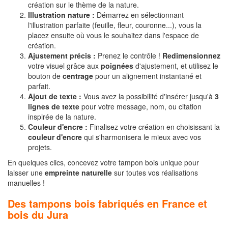
création sur le thème de la nature.
Illustration nature :
Démarrez en sélectionnant
l'illustration parfaite (feuille, fleur, couronne...), v
ous la
placez ensuite où vous le souhaitez dans l'espace de
création.
Ajustement précis :
Prenez le contrôle !
Redimensionnez
votre visuel grâce aux
poignées
d'ajustement, et utilisez le
bouton de
centrage
pour un alignement instantané et
parfait.
Ajout de texte :
Vous avez la possibilité d'insérer jusqu'à
3
lignes de texte
pour votre message, nom, ou citation
inspirée de la nature.
Couleur d'encre :
Finalisez votre création en choisissant la
couleur d'encre
qui s'harmonisera le mieux avec vos
projets.
En quelques clics, concevez votre tampon bois unique pour
laisser une
empreinte naturelle
sur toutes vos réalisations
manuelles !
Des tampons bois fabriqués en France et
bois du Jura