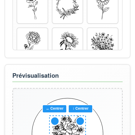
Prévisualisation
↔ Centrer
↕ Centrer