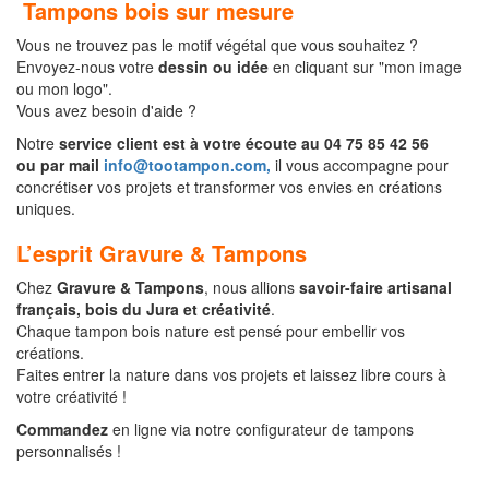
Tampons bois sur mesure
Vous ne trouvez pas le motif végétal que vous souhaitez ?
Envoyez-nous votre
dessin ou idée
en cliquant sur "mon image
ou mon logo".
Vous avez besoin d'aide ?
Notre
service client est à votre écoute au 04 75 85 42 56
ou
par mail
info@tootampon.com,
il
vous accompagne pour
concrétiser vos projets et transformer vos envies en créations
uniques.
L’esprit Gravure & Tampons
Chez
Gravure & Tampons
, nous allions
savoir-faire artisanal
français, bois du Jura et créativité
.
Chaque tampon bois nature est pensé pour embellir vos
créations.
Faites entrer la nature dans vos projets et laissez libre cours à
votre créativité !
Commandez
en ligne via notre configurateur de tampons
personnalisés !