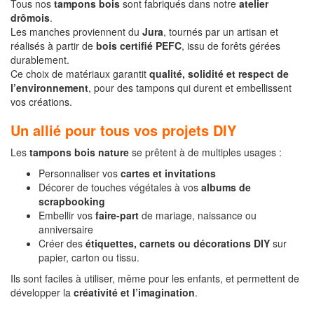
Tous nos
tampons bois
sont fabriqués dans notre
atelier
drômois
.
Les manches proviennent du
Jura
, tournés par un artisan et
réalisés à partir de
bois certifié PEFC
, issu de forêts gérées
durablement.
Ce choix de matériaux garantit
qualité, solidité et respect de
l’environnement
, pour des tampons qui durent et embellissent
vos créations.
Un allié pour tous vos projets DIY
Les
tampons bois nature
se prêtent à de multiples usages :
Personnaliser vos
cartes et invitations
Décorer de touches végétales à vos
albums de
scrapbooking
Embellir vos
faire-part
de mariage, naissance ou
anniversaire
Créer des
étiquettes, carnets ou décorations DIY
sur
papier, carton ou tissu.
Ils sont faciles à utiliser, même pour les enfants, et permettent de
développer la
créativité et l’imagination
.