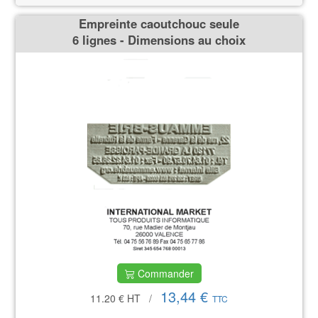
Empreinte caoutchouc seule
6 lignes - Dimensions au choix
Commander
13,44 €
11.20 €
HT
/
TTC