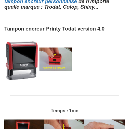
tampon encreur personnalisé
de n'importe
quelle marque : Trodat, Colop, Shiny...
Tampon encreur Printy Todat version 4.0
Temps : 1mn