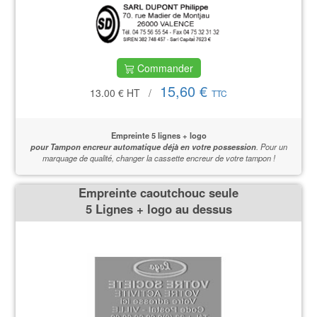
Commander
15,60 €
13.00 €
HT
/
TTC
Empreinte 5 lignes + logo
pour Tampon encreur automatique déjà en votre possession
.
Pour un
marquage de qualité,
changer la cassette encreur de votre tampon !
Empreinte caoutchouc seule
5 Lignes + logo au dessus