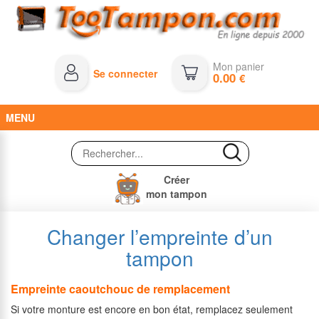
Mon panier
Se connecter
0.00
€
MENU
Créer
mon tampon
Changer l’empreinte d’un
tampon
Empreinte caoutchouc de remplacement
Si votre monture est encore en bon état, remplacez seulement