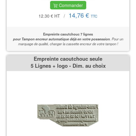
Commander
14,76 €
12.30 €
HT
/
TTC
Empreinte caoutchouc 7 lignes
pour Tampon encreur automatique déjà en votre possession
.
Pour un
marquage de qualité,
changer la cassette encreur de votre tampon !
Empreinte caoutchouc seule
5 Lignes + logo - Dim. au choix