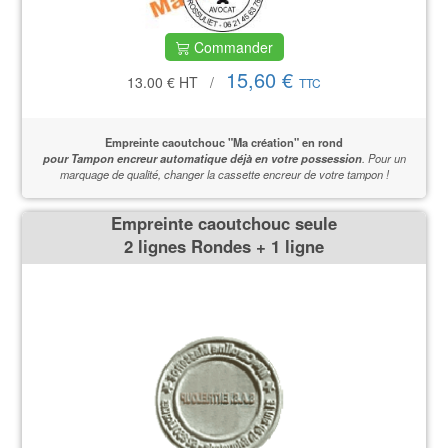
Commander
15,60 €
13.00 €
HT
/
TTC
Empreinte caoutchouc "Ma création" en rond
pour Tampon encreur automatique déjà en votre possession
.
Pour un
marquage de qualité,
changer la cassette encreur de votre tampon !
Empreinte caoutchouc seule
2 lignes Rondes + 1 ligne