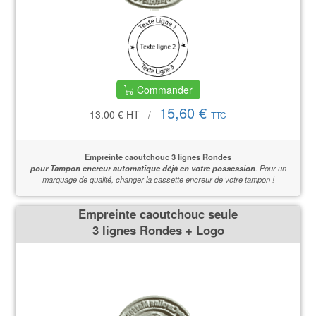
Commander
15,60 €
13.00 €
HT
/
TTC
Empreinte caoutchouc 3 lignes Rondes
pour Tampon encreur automatique déjà en votre possession
.
Pour un
marquage de qualité,
changer la cassette encreur de votre tampon !
Empreinte caoutchouc seule
3 lignes Rondes + Logo