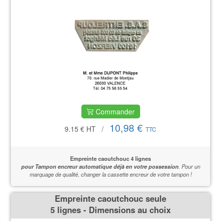
Commander
10,98 €
9.15 €
HT
/
TTC
Empreinte caoutchouc 4 lignes
pour Tampon encreur automatique déjà en votre possession
.
Pour un
marquage de qualité,
changer la cassette encreur de votre tampon !
Empreinte caoutchouc seule
5 lignes - Dimensions au choix