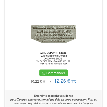
Commander
12,26 €
10.22 €
HT
/
TTC
Empreinte caoutchouc 5 lignes
pour Tampon encreur automatique déjà en votre possession
.
Pour un
marquage de qualité,
changer la cassette encreur de votre tampon !