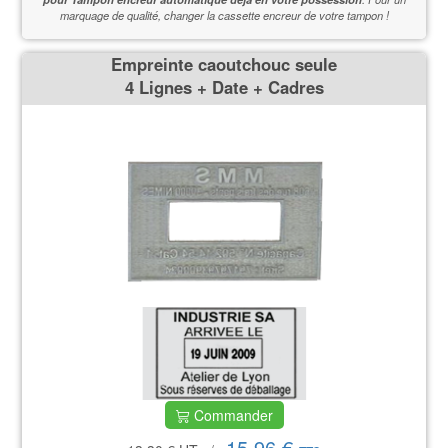
marquage de qualité,
changer la cassette encreur de votre tampon !
Empreinte caoutchouc seule
4 Lignes + Date + Cadres
Commander
15,96 €