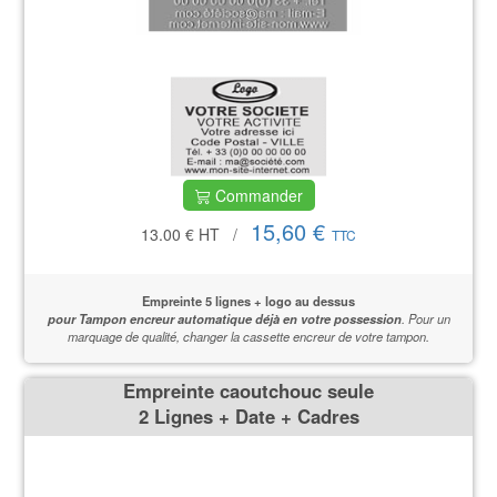
Commander
15,60 €
13.00 €
HT
/
TTC
Empreinte 5 lignes + logo au dessus
pour Tampon encreur automatique déjà en votre possession
.
Pour un
marquage de qualité,
changer la cassette encreur de votre tampon.
Empreinte caoutchouc seule
2 Lignes + Date + Cadres