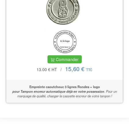
Commander
15,60 €
13.00 €
HT
/
TTC
Empreinte caoutchouc 3 lignes Rondes + logo
pour Tampon encreur automatique déjà en votre possession
.
Pour un
marquage de qualité,
changer la cassette encreur de votre tampon !