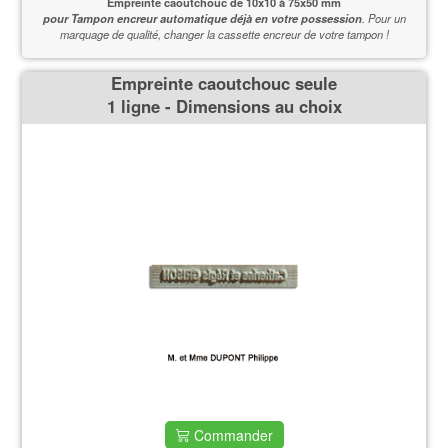
Empreinte caoutchouc de
10x10 à 75x50 mm
pour Tampon encreur automatique déjà en votre possession
.
Pour un
marquage de qualité,
changer la cassette encreur de votre tampon !
Empreinte caoutchouc seule
1 ligne - Dimensions au choix
Commander