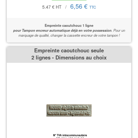
6,56 €
5.47 €
HT
/
TTC
Empreinte caoutchouc 1 ligne
pour Tampon encreur automatique déjà en votre possession
.
Pour un
marquage de qualité,
changer la cassette encreur de votre tampon !
Empreinte caoutchouc seule
2 lignes - Dimensions au choix