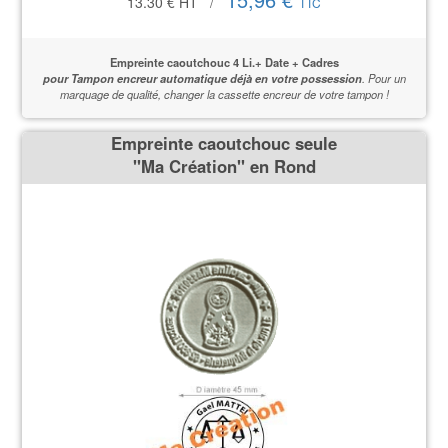
13.30 €
HT
/
TTC
Empreinte caoutchouc 4 Li.+ Date + Cadres
pour Tampon encreur automatique déjà en votre possession
.
Pour un
marquage de qualité,
changer la cassette encreur de votre tampon !
Empreinte caoutchouc seule
''Ma Création'' en Rond