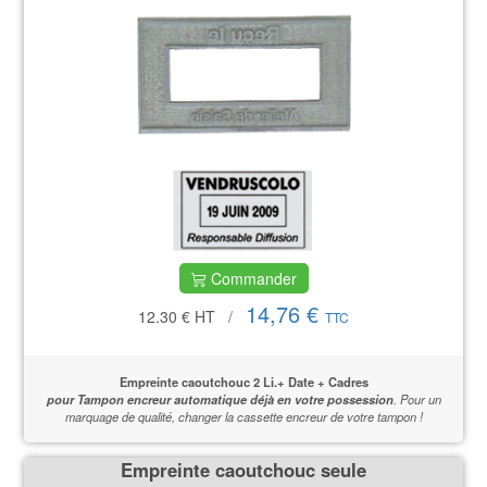
Commander
14,76 €
12.30 €
HT
/
TTC
Empreinte caoutchouc 2 Li.+ Date + Cadres
pour Tampon encreur automatique déjà en votre possession
.
Pour un
marquage de qualité,
changer la cassette encreur de votre tampon !
Empreinte caoutchouc seule