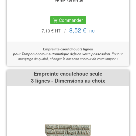
Commander
8,52 €
7.10 €
HT
/
TTC
Empreinte caoutchouc 2 lignes
pour Tampon encreur automatique déjà en votre possession
.
Pour un
marquage de qualité,
changer la cassette encreur de votre tampon !
Empreinte caoutchouc seule
3 lignes - Dimensions au choix