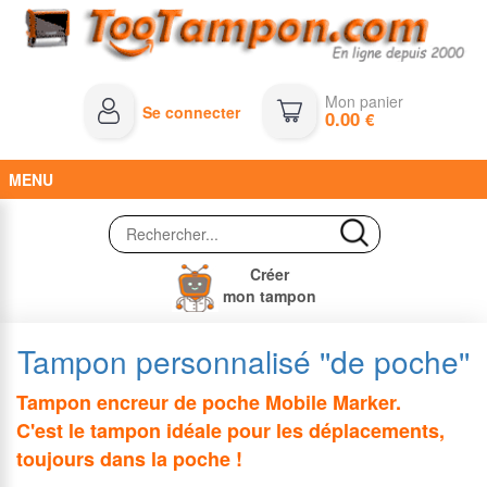
Mon panier
Se connecter
0.00
€
MENU
Créer
mon tampon
Tampon personnalisé ''de poche''
Tampon encreur de poche Mobile Marker.
C'est le tampon idéale pour les déplacements,
toujours dans la poche !