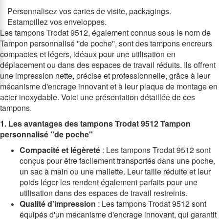
Personnalisez vos cartes de visite, packagings.
Estampillez vos enveloppes.
Les tampons Trodat 9512, également connus sous le nom de
Tampon personnalisé ''de poche'', sont des tampons encreurs
compactes et légers, idéaux pour une utilisation en
déplacement ou dans des espaces de travail réduits. Ils offrent
une impression nette, précise et professionnelle, grâce à leur
mécanisme d'encrage innovant et à leur plaque de montage en
acier inoxydable. Voici une présentation détaillée de ces
tampons.
1. Les avantages des tampons Trodat 9512 Tampon
personnalisé ''de poche''
Compacité et légèreté
: Les tampons Trodat 9512 sont
conçus pour être facilement transportés dans une poche,
un sac à main ou une mallette. Leur taille réduite et leur
poids léger les rendent également parfaits pour une
utilisation dans des espaces de travail restreints.
Qualité d'impression
: Les tampons Trodat 9512 sont
équipés d'un mécanisme d'encrage innovant, qui garantit