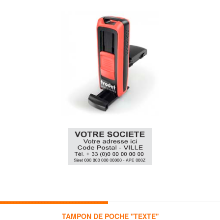
TAMPON DE POCHE ''TEXTE''