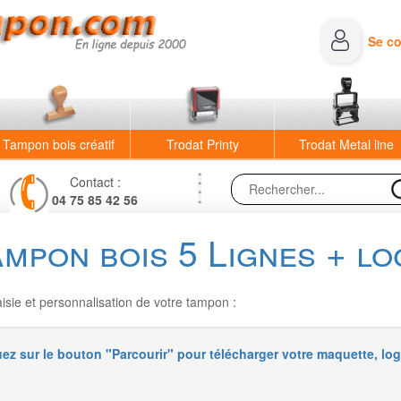
Se c
Tampon bois créatif
Trodat Printy
Trodat Metal line
Contact :
04 75 85 42 56
ampon bois 5 Lignes + lo
sie et personnalisation de votre tampon :
uez sur le bouton "Parcourir" pour télécharger votre maquette, log