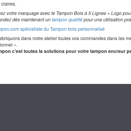
 claires.
ez votre marquage avec le Tampon Bois à 5 Lignes + Logo pour 
dez dès maintenant un
tampon qualité
pour une utilisation pr
pon.com spécialiste du Tampon bois personnalisé
briquons dans notre atelier toutes vos commandes dans les meil
ionnel ».
on c'est toutes la solutions pour votre tampon encreur pers