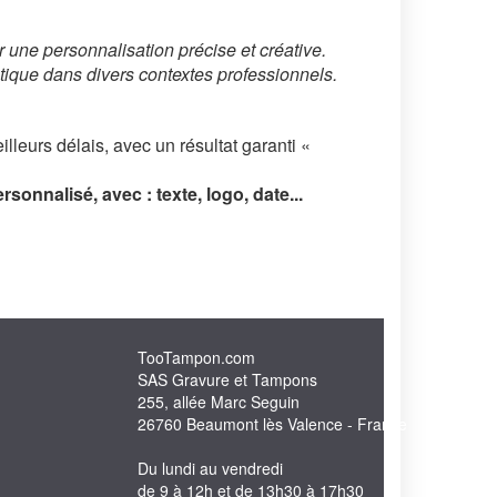
une personnalisation précise et créative.
atique dans divers contextes professionnels.
leurs délais, avec un résultat garanti «
onnalisé, avec : texte, logo, date...
TooTampon.com
SAS Gravure et Tampons
255, allée Marc Seguin
26760 Beaumont lès Valence - France
Du lundi au vendredi
de 9 à 12h et de 13h30 à 17h30