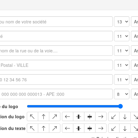
e du logo
tion du logo
ion du texte