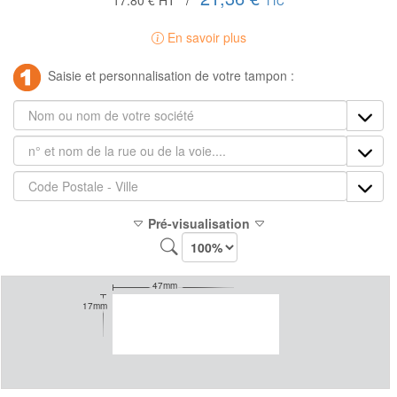
17.80 €
HT
/
TTC
En savoir plus
Saisie et personnalisation de votre tampon :
Pré-visualisation
47mm
17mm