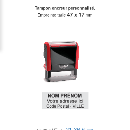
Tampon encreur personnalisé.
47 x 17
Empreinte taille
mm
21,36 €