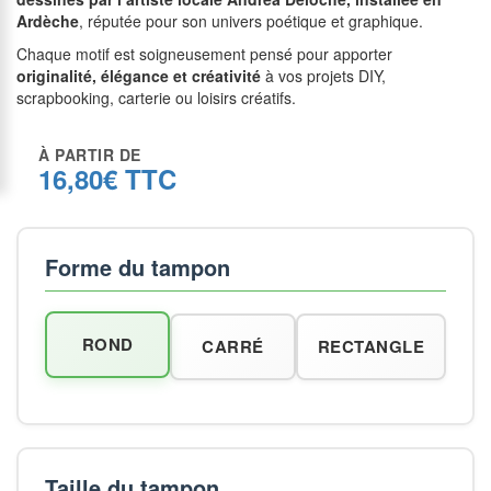
Ardèche
, réputée pour son univers poétique et graphique.
Chaque motif est soigneusement pensé pour apporter
originalité, élégance et créativité
à vos projets DIY,
scrapbooking, carterie ou loisirs créatifs.
À PARTIR DE
16,80€ TTC
Forme du tampon
ROND
CARRÉ
RECTANGLE
Taille du tampon