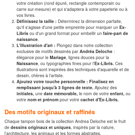
votre création (rond épuré, rectangle contemporain ou
carre sur-mesure) et qui s'adaptera à votre papeterie ou à
vos livres.
Définissez la taille :
Déterminez la dimension parfaite,
qu'il s'agisse d'une petite empreinte pour marquer un
Ex-
Libris
ou d'un grand format pour embellir un
faire-part de
naissance
.
L'illustration d'art :
Plongez dans notre collection
exclusive de motifs dessinés par
Andréa Deloche
:
élégance pour le
Mariage
, lignes douces pour la
Naissance
, ou typographies fines pour l'
Ex-Libris.
Ces
illustrations sont inspirées des techniques d'aquarelle et de
dessin, chères à l'artiste.
Ajoutez votre touche personnelle :
Finalisez en
remplissant
jusqu'à 3 lignes de texte
.
Ajoutez des
initiales,
une
date mémorable,
le nom de votre
enfant,
ou
votre
nom et prénom
pour votre
cachet d'Ex-Libris.
Des motifs originaux et raffinés
Chaque tampon bois de la collection Andrea Deloche est le fruit
de
dessins originaux et uniques
, inspirés par la nature,
l’architecture, les animaux et les formes abstraites.