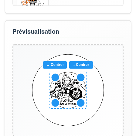
Prévisualisation
↔ Centrer
↕ Centrer