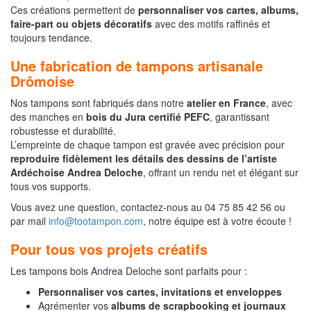
Ces créations permettent de
personnaliser vos cartes, albums,
faire-part ou objets décoratifs
avec des motifs raffinés et
toujours tendance.
Une fabrication de tampons artisanale
Drômoise
Nos tampons sont fabriqués dans notre
atelier en France
, avec
des manches en
bois du Jura certifié PEFC
, garantissant
robustesse et durabilité.
L’empreinte de chaque tampon est gravée avec précision pour
reproduire fidèlement les détails des dessins de l’artiste
Ardéchoise Andrea Deloche
, offrant un rendu net et élégant sur
tous vos supports.
Vous avez une question, contactez-nous au 04 75 85 42 56 ou
par mail
info@tootampon.com
, notre équipe est à votre écoute !
Pour tous vos projets créatifs
Les tampons bois Andrea Deloche sont parfaits pour :
Personnaliser vos cartes, invitations et enveloppes
Agrémenter vos
albums de scrapbooking et journaux