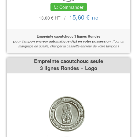
Commander
15,60 €
13.00 €
HT
/
TTC
Empreinte caoutchouc 3 lignes Rondes
pour Tampon encreur automatique déjà en votre possession
.
Pour un
marquage de qualité,
changer la cassette encreur de votre tampon !
Empreinte caoutchouc seule
3 lignes Rondes + Logo