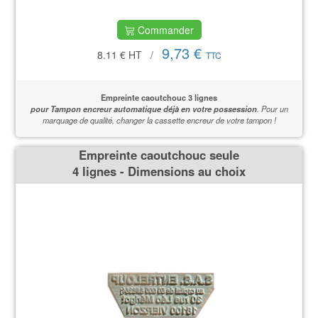
Commander
9,73 €
8.11 €
HT
/
TTC
Empreinte caoutchouc 3 lignes
pour Tampon encreur automatique déjà en votre possession
.
Pour un
marquage de qualité,
changer la cassette encreur de votre tampon !
Empreinte caoutchouc seule
4 lignes - Dimensions au choix