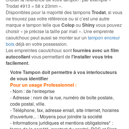
Trodat 4913 = 58 x 23mm ».
Disponibles pour la majorité des tampons
Trodat
, si vous
ne trouvez pas votre référence ou si c’est une autre
marque e tampon telle que
Colop
ou
Shiny
vous pouvez
choisir « je précise la taille par mail ». Une empreinte
caoutchouc peut aussi se monter sur un
tampon encreur
bois
déjà en votre possession.
Les empreintes caoutchouc sont
fournies avec un film
autocollant
vous permettant de
l'installer vous très
facilement
.
Votre Tampon doit permettre à vos interlocuteurs
de vous identifier
Pour un
usage Professionnel :
-
Nom : de l'entreprise
-
Adresse : nom de la rue, numéro de boîte postale,
code postal, ville.
-
Téléphone, fax, adresse email, site internet, horaires
d'ouverture... : Moyens pour joindre la société
-
Informations juridiques et mentions obligatoires* :