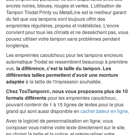
encres noires, bleues, rouges et vertes. L’utilisation de
Tampon Trodat Printy ou MetalLine est le meilleur garant
du fait que vos tampons vont toujours offrir des
empreintes régulières, propres et indélébiles. L'encre
convient pour tous les climats et ne dessèchent pas, vous
pouvez utiliser votre tampon sans problèmes pendant
longtemps.
Les empreintes caoutchouc pour les tampons encreurs
automatique Trodat se ressemblent beaucoup à première
vue,
la différence, c'est la taille du tampon. Les
différentes tailles permettent d'avoir une monture
adaptée
à la taille de l'impression souhaitée.
Chez TooTampon©, nous vous proposons plus de 10
formats différents
pour les empreintes caoutchouc,
pouvant contenir de 1 à 15 lignes de textes pour le plus
grand qui sont aussi disponible en
cachet dateur en ligne
.
Avec le logiciel de personnalisation en ligne, vous
composer vous-même votre texte directement sur le site,
en choisir la taille et la police, et prévisualiser votre