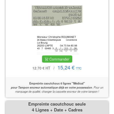
Commander
15,24 €
12.70 €
HT
/
TTC
Empreinte caoutchouc 6 lignes ''Médical''
pour Tampon encreur automatique déjà en votre possession
.
Pour un
marquage de qualité,
changer la cassette encreur de votre tampon !
Empreinte caoutchouc seule
4 Lignes + Date + Cadres