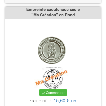
Empreinte caoutchouc seule
''Ma Création'' en Rond
Commander
15,60 €
13.00 €
HT
/
TTC