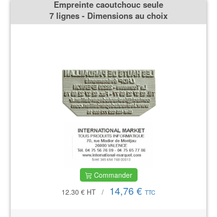
Empreinte caoutchouc seule
7 lignes - Dimensions au choix
Commander
14,76 €
12.30 €
HT
/
TTC