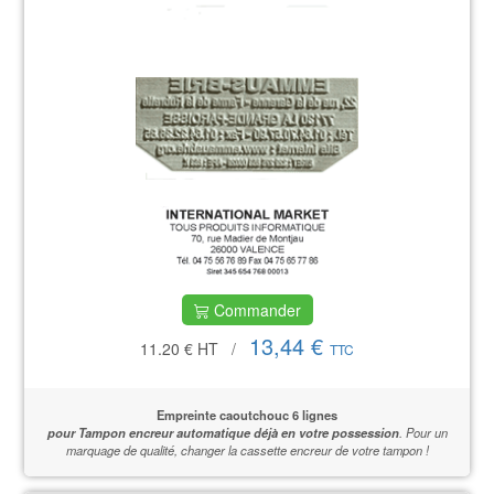
Commander
13,44 €
11.20 €
HT
/
TTC
Empreinte caoutchouc 6 lignes
pour Tampon encreur automatique déjà en votre possession
.
Pour un
marquage de qualité,
changer la cassette encreur de votre tampon !