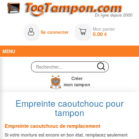
Mon panier
Se connecter
0.00
€
MENU
Créer
mon tampon
Empreinte caoutchouc pour
tampon
Empreinte caoutchouc de remplacement
Si votre monture est encore en bon état, remplacez seulement