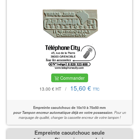
Commander
15,60 €
13.00 €
HT
/
TTC
Empreinte caoutchouc de
10x10 à 75x50 mm
pour Tampon encreur automatique déjà en votre possession
.
Pour un
marquage de qualité,
changer la cassette encreur de votre tampon !
Empreinte caoutchouc seule