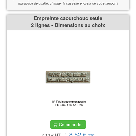
marquage de qualité,
changer la cassette encreur de votre tampon !
Empreinte caoutchouc seule
2 lignes - Dimensions au choix
Commander
8,52 €
7.10 €
HT
/
TTC