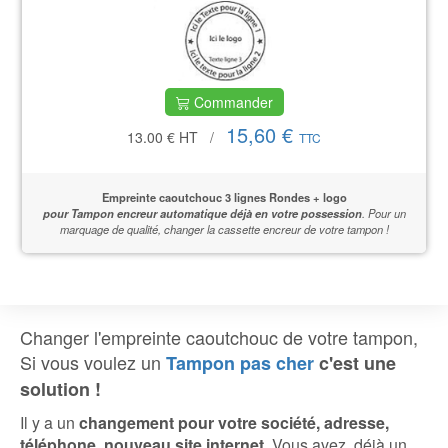
Commander
15,60 €
13.00 €
HT
/
TTC
Empreinte caoutchouc 3 lignes Rondes + logo
pour Tampon encreur automatique déjà en votre possession
.
Pour un
marquage de qualité,
changer la cassette encreur de votre tampon !
Changer l'empreinte caoutchouc de votre tampon,
Si vous voulez un
Tampon pas cher
c'est une
solution !
Il y a un
changement pour votre société, adresse,
téléphone, nouveau site internet
. Vous avez déjà un