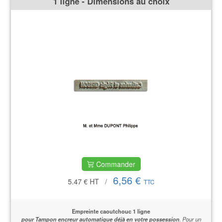
1 ligne - Dimensions au choix
Commander
6,56 €
5.47 €
HT
/
TTC
Empreinte caoutchouc 1 ligne
pour Tampon encreur automatique déjà en votre possession
.
Pour un