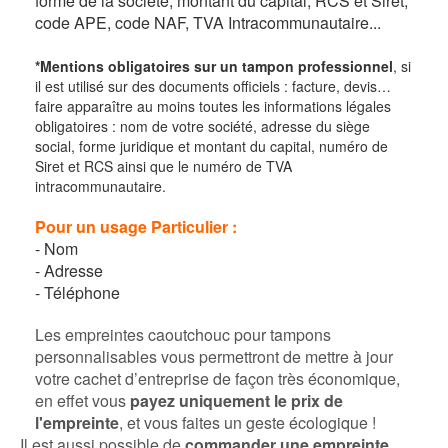
forme de la société, montant du capital, RCS et Siret,
code APE, code NAF, TVA Intracommunautaire...
*Mentions obligatoires sur un tampon professionnel
, si
il est utilisé sur des documents officiels : facture, devis…
faire apparaître au moins toutes les informations légales
obligatoires : nom de votre société, adresse du siège
social, forme juridique et montant du capital, numéro de
Siret et RCS ainsi que le numéro de TVA
intracommunautaire.
Pour un usage Particulier :
- Nom
-
Adresse
-
Téléphone
Les empreintes caoutchouc pour tampons
personnalisables vous permettront de mettre à jour
votre cachet d’entreprise de façon très économique,
en effet vous
payez uniquement le prix de
l'empreinte
, et vous faites un geste écologique !
Il est aussi possible de
commander une empreinte