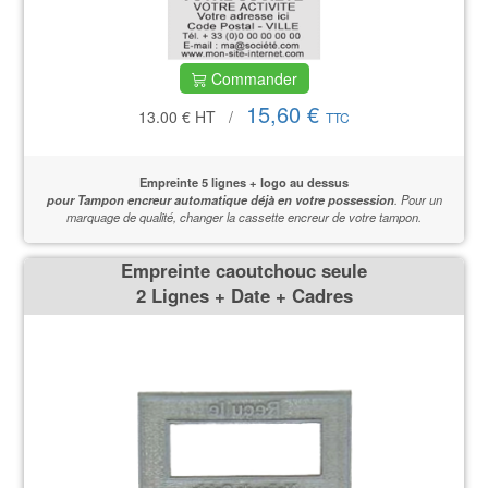
Commander
15,60 €
13.00 €
HT
/
TTC
Empreinte 5 lignes + logo au dessus
pour Tampon encreur automatique déjà en votre possession
.
Pour un
marquage de qualité,
changer la cassette encreur de votre tampon.
Empreinte caoutchouc seule
2 Lignes + Date + Cadres