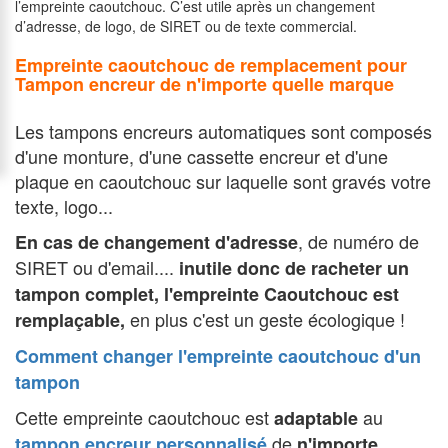
l’empreinte caoutchouc. C’est utile après un changement
d’adresse, de logo, de SIRET ou de texte commercial.
Empreinte caoutchouc de remplacement pour
Tampon encreur de n'importe quelle marque
Les tampons encreurs automatiques sont composés
d'une monture, d'une cassette encreur et d'une
plaque en caoutchouc sur laquelle sont gravés votre
texte, logo...
, de numéro de
En cas de changement d'adresse
SIRET ou d'email....
inutile donc de racheter un
tampon complet, l'e
mpreinte
Caoutchouc
est
en plus c'est un geste écologique !
remplaçable
,
Comment changer l'empreinte caoutchouc d'un
tampon
Cette empreinte caoutchouc est
au
adaptable
de
tampon encreur personnalisé
n'importe