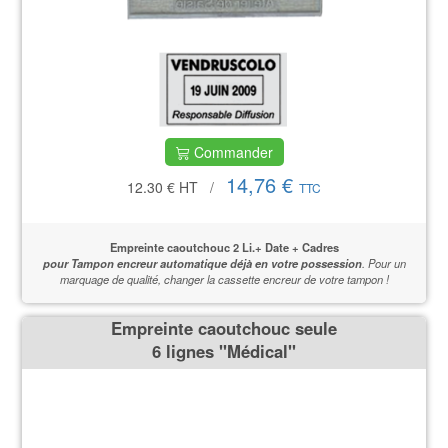
Commander
14,76 €
12.30 €
HT
/
TTC
Empreinte caoutchouc 2 Li.+ Date + Cadres
pour Tampon encreur automatique déjà en votre possession
.
Pour un
marquage de qualité,
changer la cassette encreur de votre tampon !
Empreinte caoutchouc seule
6 lignes ''Médical''