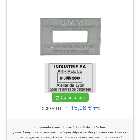
Commander
15,96 €
13.30 €
HT
/
TTC
Empreinte caoutchouc 4 Li.+ Date + Cadres
pour Tampon encreur automatique déjà en votre possession
.
Pour un
marquage de qualité,
changer la cassette encreur de votre tampon !