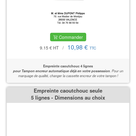
Commander
10,98 €
9.15 €
HT
/
TTC
Empreinte caoutchouc 4 lignes
pour Tampon encreur automatique déjà en votre possession
.
Pour un
marquage de qualité,
changer la cassette encreur de votre tampon !
Empreinte caoutchouc seule
5 lignes - Dimensions au choix