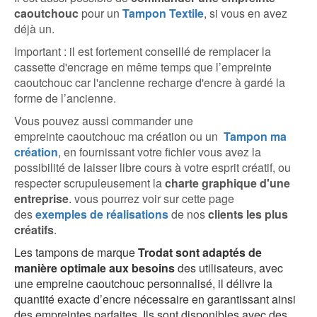
caoutchouc
pour un
Tampon Textile
, si vous en avez
déjà un.
Important : il est fortement conseillé de remplacer la
cassette d'encrage en même temps que l’empreinte
caoutchouc car l'ancienne recharge d'encre à gardé la
forme de l’ancienne.
Vous pouvez aussi commander une
empreinte caoutchouc ma création ou un
Tampon ma
création
, en fournissant votre fichier vous avez la
possibilité de laisser libre cours à votre esprit créatif, ou
respecter scrupuleusement la
charte graphique d'une
entreprise
. vous pourrez voir sur cette page
des
exemples de réalisations
de nos
clients les plus
créatifs
.
Les tampons de marque
Trodat sont adaptés de
manière optimale aux besoins
des utilisateurs, avec
une empreine caoutchouc personnalisé, il délivre la
quantité exacte d’encre nécessaire en garantissant ainsi
des empreintes parfaites. Ils sont disponibles avec des