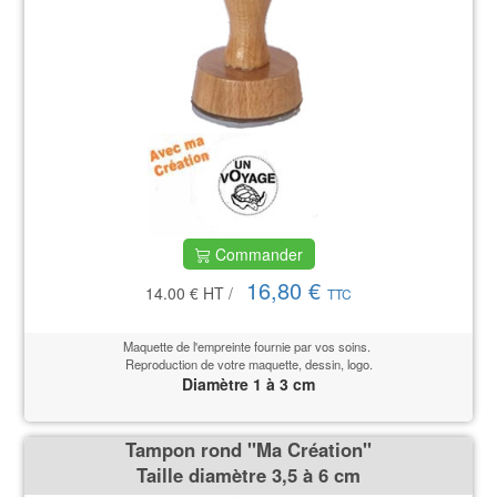
Commander
16,80 €
14.00 €
HT
/
TTC
Maquette de l'empreinte fournie par vos soins.
Reproduction de votre maquette, dessin, logo.
Diamètre 1 à 3 cm
Tampon rond ''Ma Création''
Taille diamètre 3,5 à 6 cm