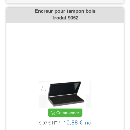
Encreur pour tampon bois
Trodat 9052
Commander
10,88 €
9.07 €
HT
/
TTC