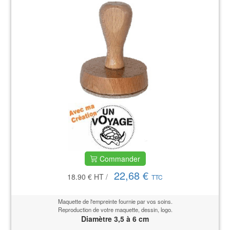
Commander
22,68 €
18.90 €
HT
/
TTC
Maquette de l'empreinte fournie par vos soins.
Reproduction de votre maquette, dessin, logo.
Diamètre 3,5 à 6 cm