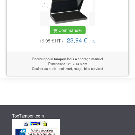
Commander
23,94 €
19.95 €
HT
/
TTC
Encreur pour tampon bois à encrage manuel
Dimensions : 21 x 14.8 cm
Couleur au choix : noir, vert, rouge, bleu ou violet
TooTampon.com