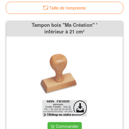
Taille de l'empreinte
Tampon bois ''Ma Création'' '
inférieur à 21 cm²
Commander