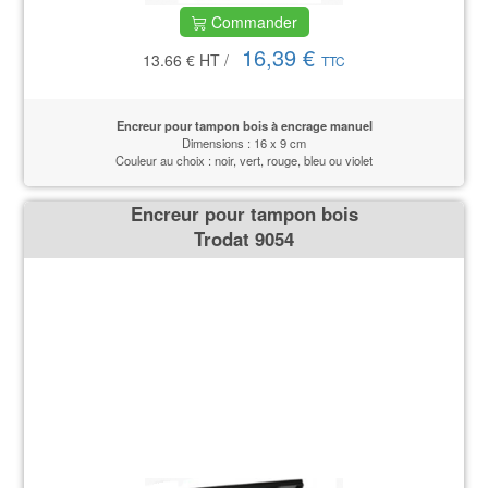
Commander
16,39 €
13.66 €
HT
/
TTC
Encreur pour tampon bois à encrage manuel
Dimensions : 16 x 9 cm
Couleur au choix : noir, vert, rouge, bleu ou violet
Encreur pour tampon bois
Trodat 9054