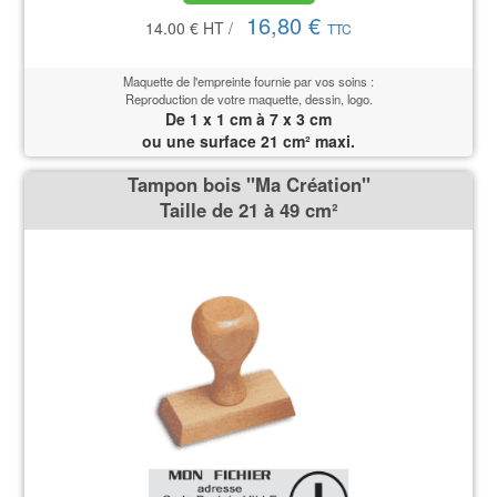
16,80 €
14.00 €
HT
/
TTC
Maquette de l'empreinte fournie par vos soins :
Reproduction de votre maquette, dessin, logo.
De 1 x 1 cm à 7 x 3 cm
ou une surface 21 cm² maxi.
Tampon bois ''Ma Création''
Taille de 21 à 49 cm²