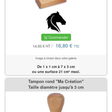
Commander
16,80 €
14.00 €
HT
/
TTC
Image à choisir dans notre galerie
De 1 x 1 cm à 7 x 3 cm
ou une surface 21 cm² maxi.
Tampon rond ''Ma Création''
Taille diamètre jusqu'à 3 cm