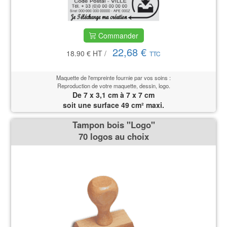
Commander
22,68 €
18.90 €
HT
/
TTC
Maquette de l'empreinte fournie par vos soins :
Reproduction de votre maquette, dessin, logo.
De 7 x 3,1 cm à 7 x 7 cm
soit une surface 49 cm² maxi.
Tampon bois ''Logo''
70 logos au choix