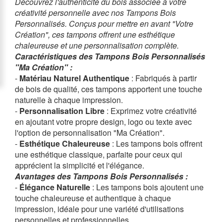
Découvrez l'authenticité du bois associée à votre
créativité personnelle avec nos Tampons Bois
Personnalisés. Conçus pour mettre en avant "Votre
Création", ces tampons offrent une esthétique
chaleureuse et une personnalisation complète.
Caractéristiques des Tampons Bois Personnalisés
"Ma Création" :
-
Matériau Naturel Authentique
: Fabriqués à partir
de bois de qualité, ces tampons apportent une touche
naturelle à chaque impression.
-
Personnalisation Libre
: Exprimez votre créativité
en ajoutant votre propre design, logo ou texte avec
l'option de personnalisation "Ma Création".
-
Esthétique Chaleureuse
: Les tampons bois offrent
une esthétique classique, parfaite pour ceux qui
apprécient la simplicité et l'élégance.
Avantages des Tampons Bois Personnalisés :
-
Élégance Naturelle
: Les tampons bois ajoutent une
touche chaleureuse et authentique à chaque
impression, idéale pour une variété d'utilisations
personnelles et professionnelles.