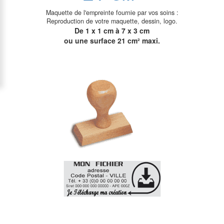
Maquette de l'empreinte fournie par vos soins :
Reproduction de votre maquette, dessin, logo.
De 1 x 1 cm à 7 x 3 cm
ou une surface 21 cm² maxi.