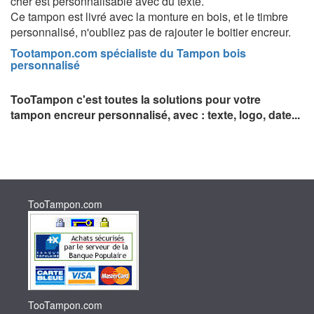
cher est personnalisable avec du texte.
Ce tampon est livré avec la monture en bois, et le timbre
personnalisé, n'oubliez pas de rajouter le boitier encreur.
Tootampon.com spécialiste du Tampon bois
personnalisé
TooTampon c'est toutes la solutions pour votre
tampon encreur personnalisé, avec : texte, logo, date...
TooTampon.com
TooTampon.com