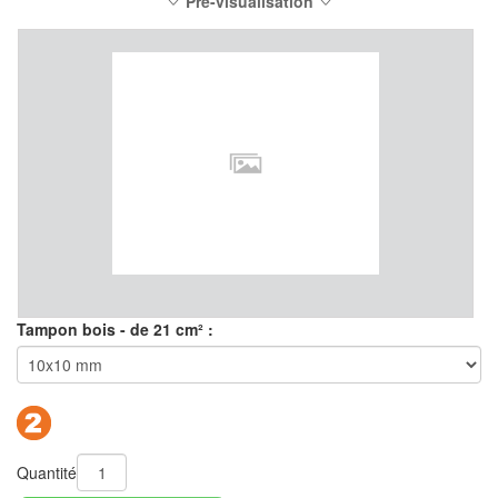
Pré-visualisation
Tampon bois - de 21 cm² :
Quantité