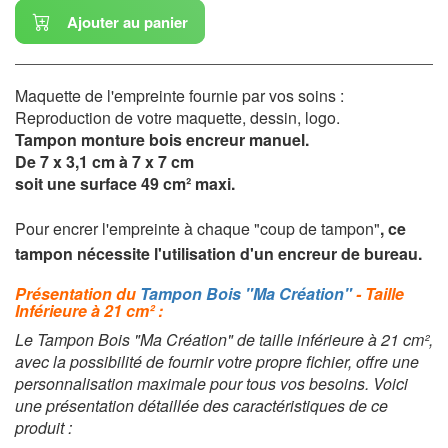
Ajouter au panier
Maquette de l'empreinte fournie par vos soins :
Reproduction de votre maquette, dessin, logo.
Tampon monture bois encreur manuel.
De 7 x 3,1 cm à 7 x 7 cm
soit une surface 49 cm² maxi.
Pour encrer l'empreinte à chaque "coup de tampon"
, c
e
tampon nécessite l'utilisation d'un encreur de bureau.
Présentation du
Tampon Bois "Ma Création"
- Taille
Inférieure à 21 cm² :
Le Tampon Bois "Ma Création" de taille inférieure à 21 cm²,
avec la possibilité de fournir votre propre fichier, offre une
personnalisation maximale pour tous vos besoins. Voici
une présentation détaillée des caractéristiques de ce
produit :