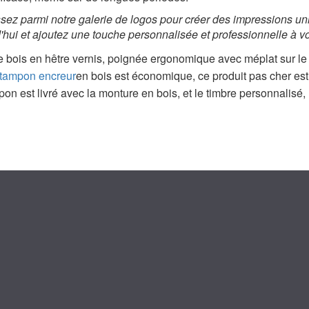
sez parmi notre galerie de logos pour créer des impressions u
'hui et a
joutez une touche personnalisée et professionnelle à 
 bois en hêtre vernis, poignée ergonomique avec méplat sur le 
 tampon encreur
en bois est économique, ce produit pas cher est
on est livré avec la monture en bois, et le timbre personnalisé, n