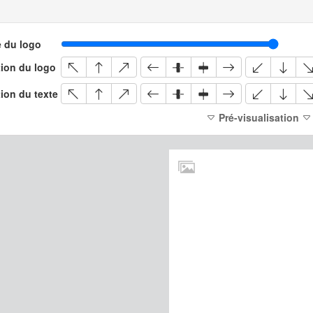
e du logo
tion du logo
ion du texte
Pré-visualisation