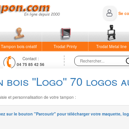
Se c
Tampon bois créatif
Trodat Printy
Trodat Metal line
Contact :
04 75 85 42 56
 bois ''Logo'' 70 logos a
sie et personnalisation de votre tampon :
uez sur le bouton "Parcourir" pour télécharger votre maquette, log