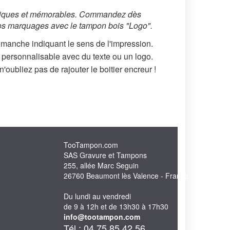
niques et mémorables.
Commandez dès
vos marquages avec le tampon bois "Logo".
manche indiquant le sens de l'impression.
 personnalisable avec du texte ou un logo.
'oubliez pas de rajouter le boitier encreur !
TooTampon.com
SAS Gravure et Tampons
255, allée Marc Seguin
26760 Beaumont lès Valence - France
Du lundi au vendredi
de 9 à 12h et de 13h30 à 17h30
info@tootampon.com
Tél : 04 75 85 42 56