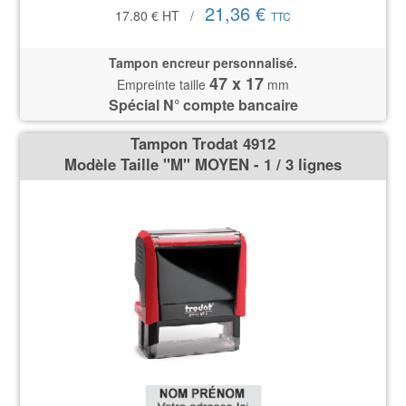
21,36 €
17.80 €
HT
/
TTC
Tampon encreur personnalisé.
47 x 17
Empreinte taille
mm
Spécial N° compte bancaire
Tampon Trodat 4912
Modèle Taille ''M'' MOYEN - 1 / 3 lignes