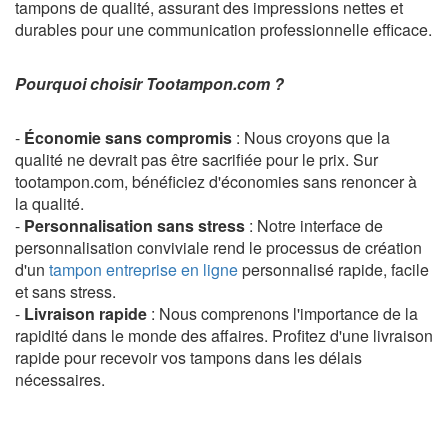
tampons de qualité, assurant des impressions nettes et
durables pour une communication professionnelle efficace.
Pourquoi choisir Tootampon.com ?
-
Économie sans compromis
: Nous croyons que la
qualité ne devrait pas être sacrifiée pour le prix. Sur
tootampon.com, bénéficiez d'économies sans renoncer à
la qualité.
-
Personnalisation sans stress
: Notre interface de
personnalisation conviviale rend le processus de création
d'un
tampon entreprise en ligne
personnalisé rapide, facile
et sans stress.
-
Livraison rapide
: Nous comprenons l'importance de la
rapidité dans le monde des affaires. Profitez d'une livraison
rapide pour recevoir vos tampons dans les délais
nécessaires.