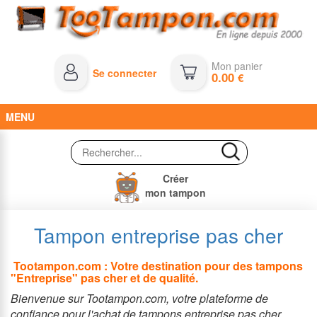
Mon panier
Se connecter
0.00
€
MENU
Créer
mon tampon
Tampon entreprise pas cher
Tootampon.com : Votre destination pour des tampons
"Entreprise" pas cher et de qualité.
Bienvenue sur Tootampon.com, votre plateforme de
confiance pour l'achat de tampons entreprise pas cher