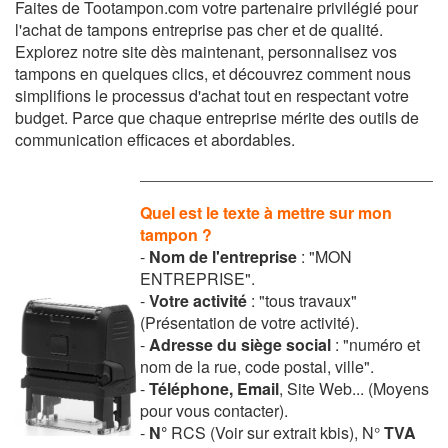
Faites de Tootampon.com votre partenaire privilégié pour
l'achat de tampons entreprise pas cher et de qualité.
Explorez notre site dès maintenant, personnalisez vos
tampons en quelques clics, et découvrez comment nous
simplifions le processus d'achat tout en respectant votre
budget. Parce que chaque entreprise mérite des outils de
communication efficaces et abordables.
Quel est le texte à mettre sur mon
tampon ?
-
Nom de l'entreprise
: "MON
ENTREPRISE".
-
Votre activité
: "tous travaux"
(Présentation de votre activité).
-
Adresse
du siège social
:
"
numéro et
nom de la rue, code postal, ville".
-
Téléphone, Email
,
Site Web... (Moyens
pour vous contacter).
-
N°
RCS (Voir sur extrait kbis), N°
TVA