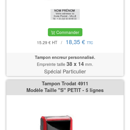
Commander
18,35 €
15.29 €
HT
/
TTC
Tampon encreur personnalisé.
38 x 14
Empreinte taille
mm.
Spécial Particulier
Tampon Trodat 4911
Modèle Taille ''S'' PETIT - 5 lignes