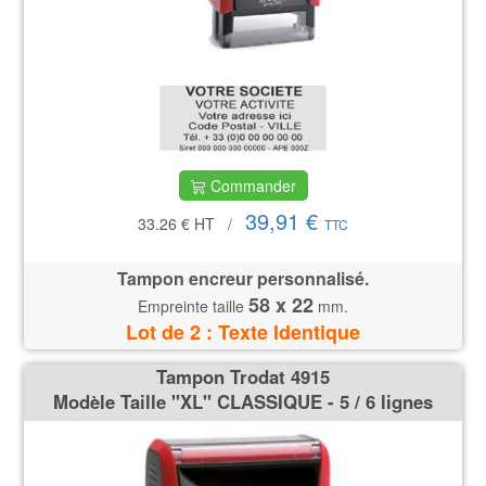
Commander
39,91 €
33.26 €
HT
/
TTC
Tampon encreur personnalisé.
58 x 22
Empreinte taille
mm.
Lot de 2 : Texte Identique
Tampon Trodat 4915
Modèle Taille ''XL'' CLASSIQUE - 5 / 6 lignes