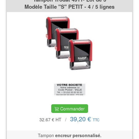
Modèle Taille ''S'' PETIT - 4 / 5 lignes
Commander
39,20 €
32.67 €
HT
/
TTC
Tampon
encreur personnalisé.