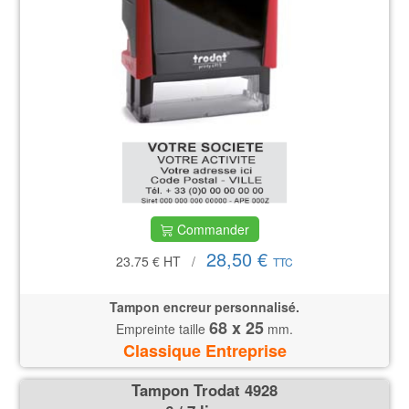
Commander
28,50 €
23.75 €
HT
/
TTC
Tampon encreur personnalisé.
68 x 25
Empreinte taille
mm.
Classique Entreprise
Tampon Trodat 4928