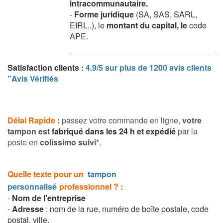
intracommunautaire
.
-
Forme juridique
(SA, SAS, SARL,
EIRL..), le
montant du capital
, le
code
APE
.
Satisfaction clients
:
4.9/5
sur plus de 1200 avis clients
"Avis Vérifiés
Délai Rapide
:
passez votre commande en ligne,
votre
tampon est
fabriqué dans les 24 h et expédié
par la
poste en
colissimo suivi
*.
Quelle texte pour un
tampon
personnalisé
professionnel ? :
-
Nom de l'entreprise
-
Adresse
: nom de la rue, numéro de boîte postale, code
postal, ville.