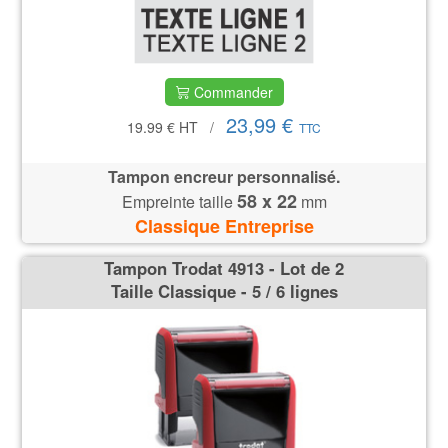
Commander
23,99 €
19.99 €
HT
/
TTC
Tampon encreur personnalisé.
58 x 22
Empreinte taille
mm
Classique Entreprise
Tampon Trodat 4913 - Lot de 2
Taille Classique - 5 / 6 lignes