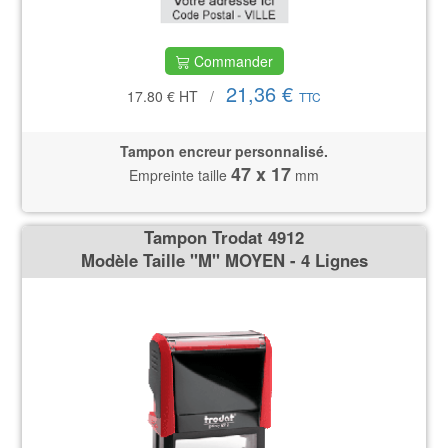
Commander
21,36 €
17.80 €
HT
/
TTC
Tampon encreur personnalisé.
47 x 17
Empreinte taille
mm
Tampon Trodat 4912
Modèle Taille ''M'' MOYEN - 4 Lignes