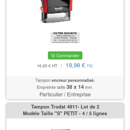
Commander
19,98 €
16.65 €
HT
/
TTC
Tampon
encreur personnalisé.
38 x 14
Empreinte taille
mm.
Particulier / Entreprise
Tampon Trodat 4911- Lot de 2
Modèle Taille ''S'' PETIT - 4 / 5 lignes