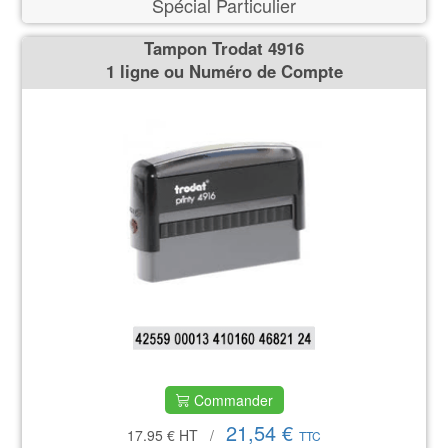
Spécial Particulier
Tampon Trodat 4916
1 ligne ou Numéro de Compte
Commander
21,54 €
17.95 €
HT
/
TTC