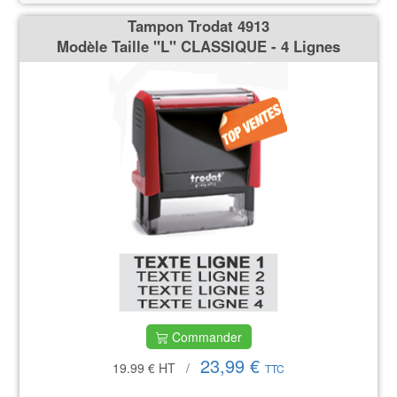
Tampon Trodat 4913
Modèle Taille ''L'' CLASSIQUE - 4 Lignes
Commander
23,99 €
19.99 €
HT
/
TTC