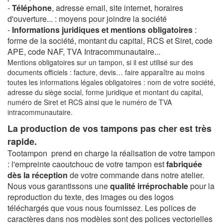
-
Téléphone
, adresse email, site internet, horaires
d'ouverture... : moyens pour joindre la société
-
Informations juridiques et mentions obligatoires
:
forme de la société, montant du capital, RCS et Siret, code
APE, code NAF, TVA Intracommunautaire...
Mentions obligatoires sur un tampon, si il est utilisé sur des
documents officiels : facture, devis… faire apparaître au moins
toutes les informations légales obligatoires : nom de votre société,
adresse du siège social, forme juridique et montant du capital,
numéro de Siret et RCS ainsi que le numéro de TVA
intracommunautaire.
La production de vos tampons pas cher est très
rapide.
Tootampon prend en charge la réalisation de votre tampon
: l'empreinte caoutchouc de votre tampon est
fabriquée
dès la réception
de votre commande dans notre atelier.
Nous vous garantissons une
qualité irréprochable
pour la
reproduction du texte, des images ou des logos
téléchargés que vous nous fournissez. Les polices de
caractères dans nos modèles sont des polices vectorielles