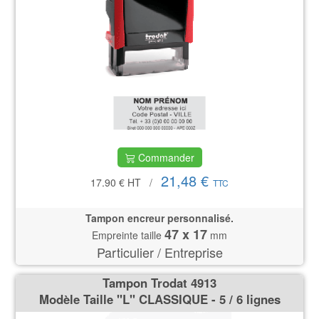
Commander
21,48 €
17.90 €
HT
/
TTC
Tampon encreur personnalisé.
47 x 17
Empreinte taille
mm
Particulier / Entreprise
Tampon Trodat 4913
Modèle Taille ''L'' CLASSIQUE - 5 / 6 lignes