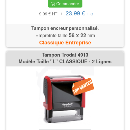
Commander
23,99 €
19.99 €
HT
/
TTC
Tampon encreur personnalisé.
58 x 22
Empreinte taille
mm
Classique Entreprise
Tampon Trodat 4913
Modèle Taille ''L'' CLASSIQUE - 2 Lignes