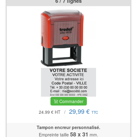
6 / 7 lignes
Commander
29,99 €
24.99 €
HT
/
TTC
Tampon encreur personnalisé.
58 x 31
Empreinte taille
mm.