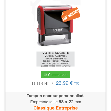
Commander
23,99 €
19.99 €
HT
/
TTC
Tampon encreur personnalisé.
58 x 22
Empreinte taille
mm
Classique Entreprise