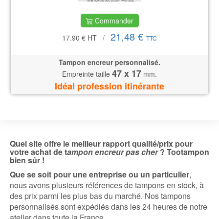
Commander
21,48 €
17.90 €
HT
/
TTC
Tampon encreur personnalisé.
47 x 17
Empreinte taille
mm.
Idéal profession itinérante
Quel site offre le meilleur rapport qualité/prix pour
votre achat de t
ampon encreur pas cher
? Tootampon
bien sûr !
Que se soit pour une entreprise ou un particulier
,
nous avons plusieurs références de tampons en stock, à
des prix parmi les plus bas du marché. Nos tampons
personnalisés sont expédiés dans les 24 heures de notre
atelier dans toute la France.