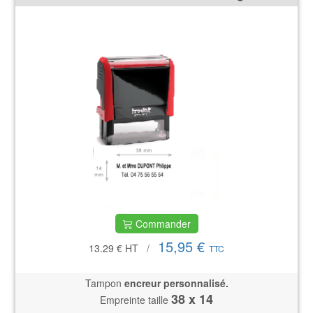
Commander
15,95 €
13.29 €
HT
/
TTC
Tampon
encreur personnalisé.
38 x 14
Empreinte taille