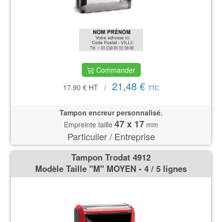
Commander
21,48 €
17.90 €
HT
/
TTC
Tampon encreur personnalisé.
47 x 17
Empreinte taille
mm
Particulier / Entreprise
Tampon Trodat 4912
Modèle Taille ''M'' MOYEN - 4 / 5 lignes