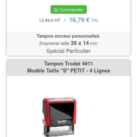
Commander
16,79 €
13.99 €
HT
/
TTC
Tampon encreur personnalisé.
38 x 14
Empreinte taille
mm
Spécial Particulier
Tampon Trodat 4911
Modèle Taille ''S'' PETIT - 4 Lignes