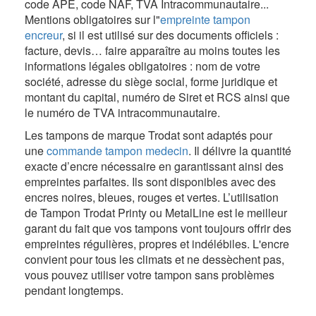
code APE, code NAF, TVA Intracommunautaire...
Mentions obligatoires sur l"
empreinte tampon
encreur
, si il est utilisé sur des documents officiels :
facture, devis… faire apparaître au moins toutes les
informations légales obligatoires : nom de votre
société, adresse du siège social, forme juridique et
montant du capital, numéro de Siret et RCS ainsi que
le numéro de TVA intracommunautaire.
Les tampons de marque Trodat sont adaptés pour
une
commande tampon medecin
. Il délivre la quantité
exacte d’encre nécessaire en garantissant ainsi des
empreintes parfaites. Ils sont disponibles avec des
encres noires, bleues, rouges et vertes. L’utilisation
de Tampon Trodat Printy ou MetalLine est le meilleur
garant du fait que vos tampons vont toujours offrir des
empreintes régulières, propres et indélébiles. L'encre
convient pour tous les climats et ne dessèchent pas,
vous pouvez utiliser votre tampon sans problèmes
pendant longtemps.