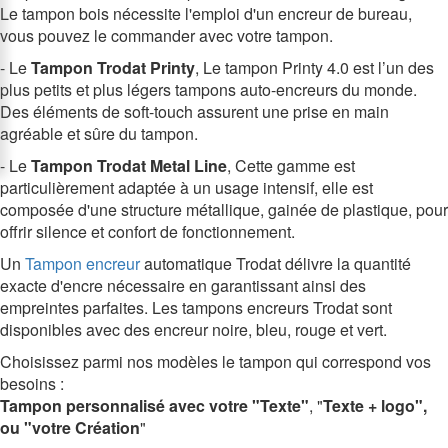
Le tampon bois nécessite l'emploi d'un encreur de bureau,
vous pouvez le commander avec votre tampon.
- Le
Tampon Trodat Printy
, Le tampon Printy 4.0 est l’un des
plus petits et plus légers tampons auto-encreurs du monde.
Des éléments de soft-touch assurent une prise en main
agréable et sûre du tampon.
- Le
Tampon Trodat Metal Line
, Cette gamme est
particulièrement adaptée à un usage intensif, elle est
composée d'une structure métallique, gainée de plastique, pour
offrir silence et confort de fonctionnement.
Un
Tampon encreur
automatique Trodat délivre la quantité
exacte d'encre nécessaire en garantissant ainsi des
empreintes parfaites. Les tampons encreurs Trodat sont
disponibles avec des encreur noire, bleu, rouge et vert.
Choisissez parmi nos modèles le tampon qui correspond vos
besoins :
T
ampon personnalisé
avec votre "Texte"
, "
Texte + logo",
ou "votre Création
"