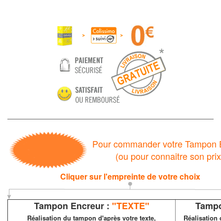
Pour commander votre Tampon 
(ou pour connaitre son pri
Cliquer sur l'empreinte de votre choix
Tampon Encreur :
"TEXTE"
Tampo
Réalisation du tampon d'après votre texte,
Réalisation