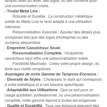
tampon avec du texte, des logos, ou des numéros pour
une communication claire.
- Trodat Metal Line :
Robuste et Durable : La construction métallique
solide du Metal Line le rend adapté à une utilisation
intensive.
Personnalisation Avancée : Ajoutez des détails plus
complexes tels que des logos d'entreprise ou des
numéros séquentiels.
-
Empreinte Caoutchouc Seule
:
Personnalisation Complète
: l'empreinte
caoutchouc seul offre une personnalisation totale.
Flexibilité Maximale : Créez votre propre design, du
texte aux motifs complexes.
Avantages de notre Gamme de Tampons Encreurs :
-
Diversité de Styles
: Choisissez le style qui correspond
à votre esthétique et à vos besoins spécifiques.
-
Adaptabilité aux Utilisations
: Que ce soit pour un
usage quotidien, professionnel, ou une personnalisation
complète, notre gamme répond à toutes les exigences.
-
Qualité et Durabilité
: Tous nos tampons assurent des