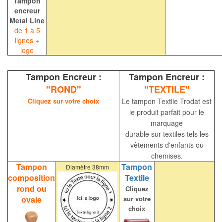
Tampon
encreur
Metal Line
de 1 à 5
lignes +
logo
Tampon Encreur :
Tampon Encreur :
"ROND"
"TEXTILE"
Cliquez sur votre choix
Le tampon Textile Trodat est
le produit parfait pour le
marquage
durable sur textiles tels les
vêtements d'enfants ou
chemises.
Tampon
Tampon
Diamètre 38mm
composition
Textile
rond ou
Cliquez
ovale
sur votre
choix