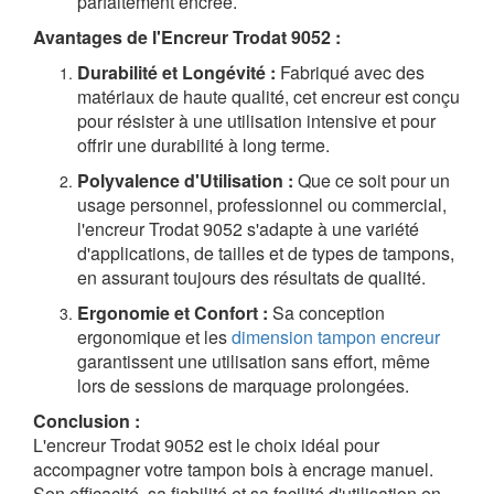
parfaitement encrée.
Avantages de l'Encreur Trodat 9052 :
Durabilité et Longévité :
Fabriqué avec des
matériaux de haute qualité, cet encreur est conçu
pour résister à une utilisation intensive et pour
offrir une durabilité à long terme.
Polyvalence d'Utilisation :
Que ce soit pour un
usage personnel, professionnel ou commercial,
l'encreur Trodat 9052 s'adapte à une variété
d'applications, de tailles et de types de tampons,
en assurant toujours des résultats de qualité.
Ergonomie et Confort :
Sa conception
ergonomique et les
dimension tampon encreur
garantissent une utilisation sans effort, même
lors de sessions de marquage prolongées.
Conclusion :
L'encreur Trodat 9052 est le choix idéal pour
accompagner votre tampon bois à encrage manuel.
Son efficacité, sa fiabilité et sa facilité d'utilisation en