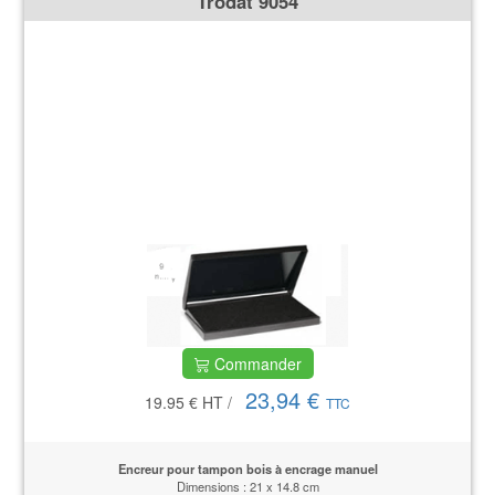
Trodat 9054
Commander
23,94 €
19.95 €
HT
/
TTC
Encreur pour tampon bois à encrage manuel
Dimensions : 21 x 14.8 cm