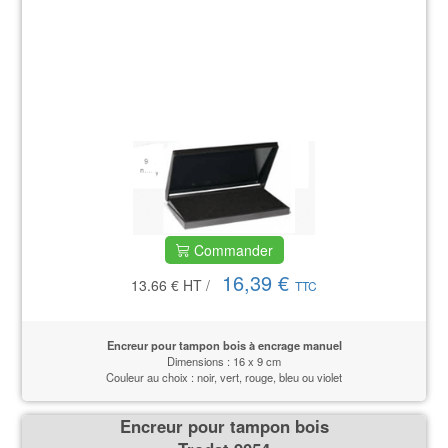
Commander
16,39 €
13.66 €
HT
/
TTC
Encreur pour tampon bois à encrage manuel
Dimensions : 16 x 9 cm
Couleur au choix : noir, vert, rouge, bleu ou violet
Encreur pour tampon bois