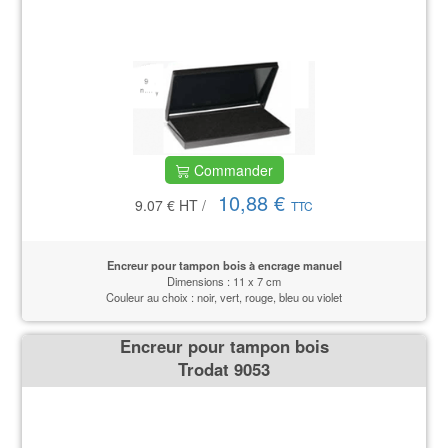
Commander
10,88 €
9.07 €
HT
/
TTC
Encreur pour tampon bois à encrage manuel
Dimensions : 11 x 7 cm
Couleur au choix : noir, vert, rouge, bleu ou violet
Encreur pour tampon bois
Trodat 9053