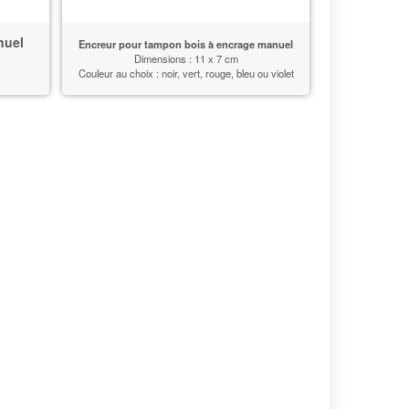
nuel
Encreur pour tampon bois à encrage manuel
Dimensions : 11 x 7 cm
Couleur au choix : noir, vert, rouge, bleu ou violet