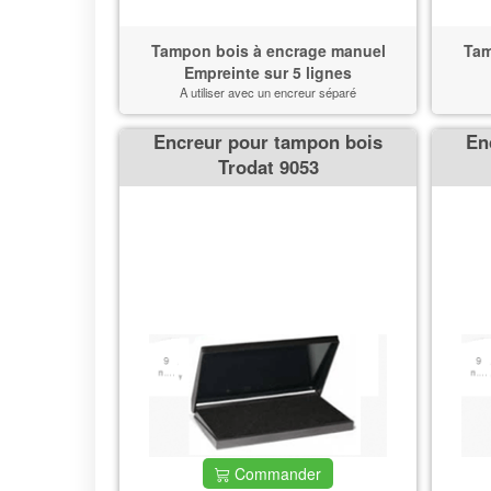
Tampon bois à encrage manuel
Tam
Empreinte sur 5 lignes
A utiliser avec un encreur séparé
Encreur pour tampon bois
En
Trodat 9053
Commander