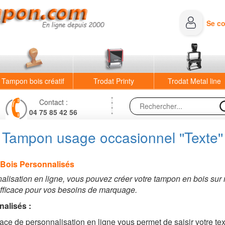
Se c
Tampon bois créatif
Trodat Printy
Trodat Metal line
Contact :
04 75 85 42 56
Tampon usage occasionnel ''Texte''
 Bois Personnalisés
alisation en ligne, vous pouvez créer votre tampon en bois sur
t efficace pour vos besoins de marquage.
alisés :
ace de personnalisation en ligne vous permet de saisir votre text