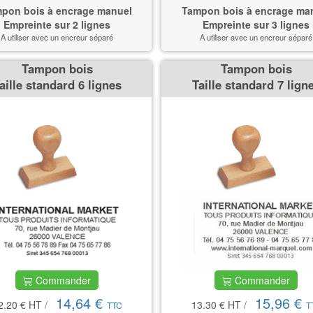
pon bois à encrage manuel
Tampon bois à encrage ma
Empreinte sur 2 lignes
Empreinte sur 3 lignes
A utiliser avec un encreur séparé
A utiliser avec un encreur séparé
Tampon bois
Tampon bois
aille standard 6 lignes
Taille standard 7 lign
Commander
Commander
14,64 €
15,96 €
2.20 €
HT
/
13.30 €
HT
/
TTC
T