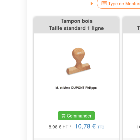
Type de Montur
Tampon bois
Taille standard 1 ligne
T
Commander
10,78 €
8.98 €
HT
/
1
TTC