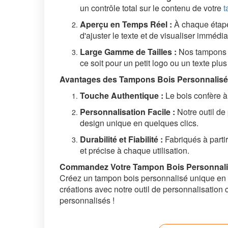
un contrôle total sur le contenu de votre
t
Aperçu en Temps Réel :
À chaque étape 
d'ajuster le texte et de visualiser immédia
Large Gamme de Tailles :
Nos tampons b
ce soit pour un petit logo ou un texte plus
Avantages des Tampons Bois Personnalisé
Touche Authentique :
Le bois confère à
Personnalisation Facile :
Notre outil de
design unique en quelques clics.
Durabilité et Fiabilité :
Fabriqués à partir
et précise à chaque utilisation.
Commandez Votre Tampon Bois Personnalis
Créez un tampon bois personnalisé unique en l
créations avec notre outil de personnalisation
personnalisés !