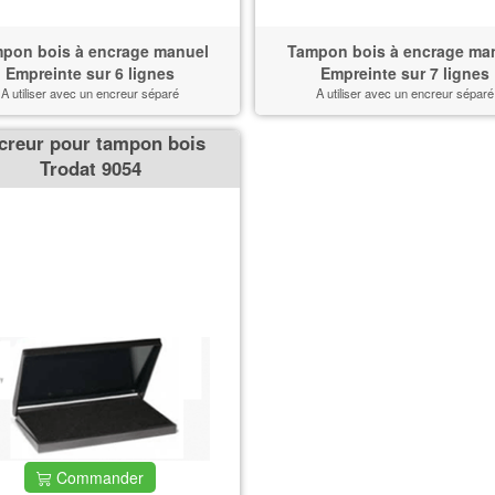
pon bois à encrage manuel
Tampon bois à encrage ma
Empreinte sur 6 lignes
Empreinte sur 7 lignes
A utiliser avec un encreur séparé
A utiliser avec un encreur séparé
creur pour tampon bois
Trodat 9054
Commander