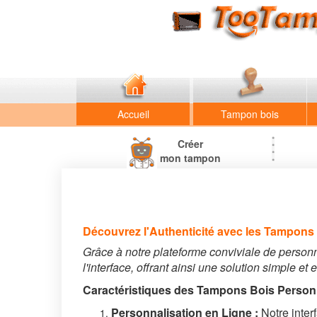
Accueil
Tampon bois
Créer
mon tampon
Découvrez l'Authenticité avec les Tampons
Grâce à notre plateforme conviviale de personn
l'interface, offrant ainsi une solution simple e
Caractéristiques des Tampons Bois Personn
Personnalisation en Ligne :
Notre interf