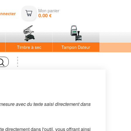
Mon panier
onnecter
0.00
€
Timbre à sec
Tampon Dateur
 mesure avec du texte saisi directement dans
e directement dans l'outil, vous offrant ainsi