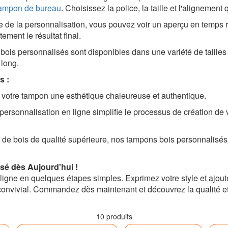
ampon de bureau
. Choisissez la police, la taille et l'alignemen
de la personnalisation, vous pouvez voir un aperçu en temps r
tement le résultat final.
ois personnalisés sont disponibles dans une variété de tailles
 long.
s :
 votre tampon une esthétique chaleureuse et authentique.
 personnalisation en ligne simplifie le processus de création d
 de bois de qualité supérieure, nos tampons bois personnalisés 
é dès Aujourd'hui !
igne en quelques étapes simples. Exprimez votre style et ajou
 convivial. Commandez dès maintenant et découvrez la qualité et 
10 produits