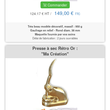
Commander
149,00 €
124.17 €
HT
/
TTC
Très beau modèle décoratif, massif : 950 g
Gaufrage en relief - Rond diam. 38 mm
Maquette fournie par vos soins
Délai de fabrication : 2 jours ouvrables
Presse à sec Rétro Or :
''Ma Création''