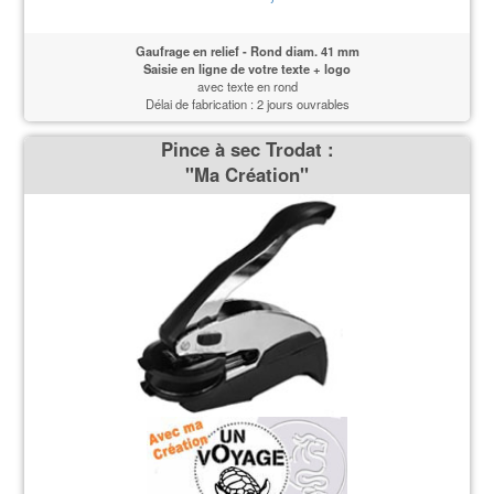
Gaufrage en relief - Rond diam. 41 mm
Saisie en ligne de votre texte + logo
avec texte en rond
Délai de fabrication : 2 jours ouvrables
Pince à sec Trodat :
''Ma Création''