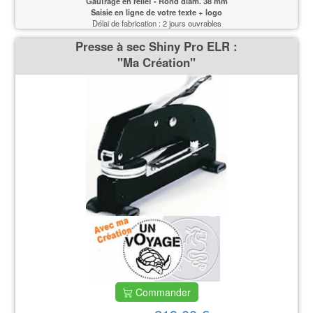
Gaufrage en relief - Rond diam. 38 mm
Saisie en ligne de votre texte + logo
Délai de fabrication : 2 jours ouvrables
Presse à sec Shiny Pro ELR :
''Ma Création''
Commander