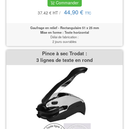
Commander
44,90 €
37.42 €
HT
/
TTC
Gaufrage en relief -
Rectangulaire 51 x 25 mm
Mise en forme : Texte horizontal
Délai de fabrication :
2 jours ouvrables
Pince à sec Trodat :
3 lignes de texte en rond