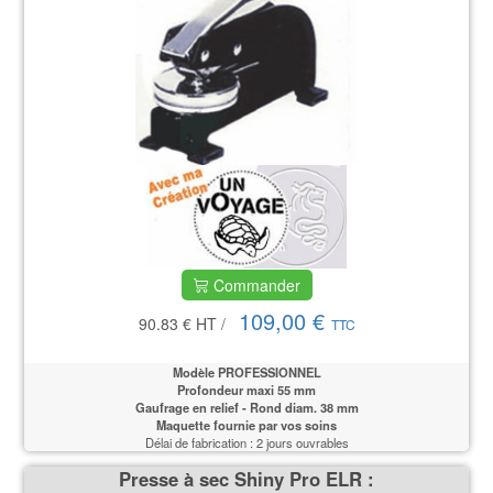
Commander
109,00 €
90.83 €
HT
/
TTC
Modèle PROFESSIONNEL
Profondeur maxi 55 mm
Gaufrage en relief - Rond diam. 38 mm
Maquette fournie par vos soins
Délai de fabrication : 2 jours ouvrables
Presse à sec Shiny Pro ELR :