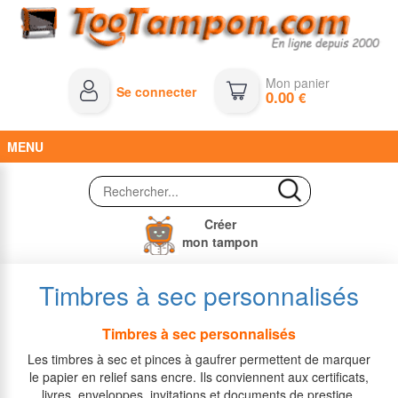
Mon panier
Se connecter
0.00
€
MENU
Créer
mon tampon
Timbres à sec personnalisés
Timbres à sec personnalisés
Les timbres à sec et pinces à gaufrer permettent de marquer
le papier en relief sans encre. Ils conviennent aux certificats,
livres, enveloppes, invitations et documents de prestige.