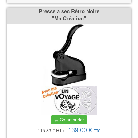
Presse à sec Rétro Noire
''Ma Création''
Commander
139,00 €
115.83 €
HT
/
TTC