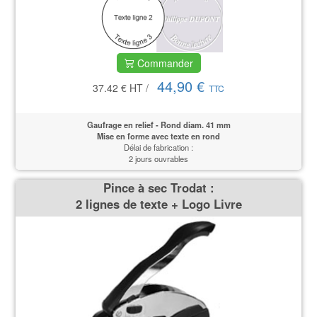
Commander
44,90 €
37.42 €
HT
/
TTC
Gaufrage en relief - Rond diam. 41 mm
Mise en forme avec texte en rond
Délai de fabrication :
2 jours ouvrables
Pince à sec Trodat :
2 lignes de texte + Logo Livre