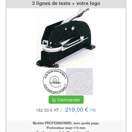
3 lignes de texte + votre logo
Commander
219,00 €
182.50 €
HT
/
TTC
Modèle PROFESSIONNEL
avec guide page.
Profondeur maxi 110 mm