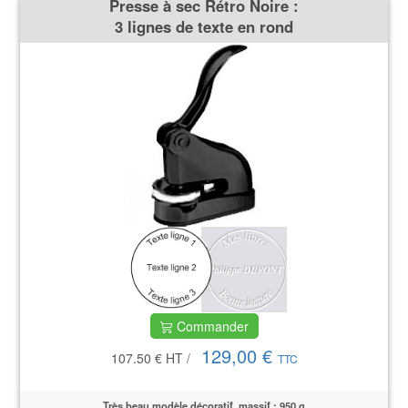
Presse à sec Rétro Noire :
3 lignes de texte en rond
Commander
129,00 €
107.50 €
HT
/
TTC
Très beau modèle décoratif, massif : 950 g