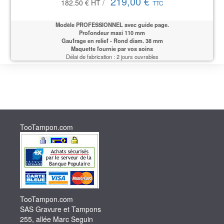
219,00 €
182.50 €
HT
/
TTC
Modèle PROFESSIONNEL
avec guide page.
Profondeur maxi 110 mm
Gaufrage en relief - Rond diam. 38 mm
Maquette fournie par vos soins
Délai de fabrication : 2 jours ouvrables
TooTampon.com
TooTampon.com
SAS Gravure et Tampons
255, allée Marc Seguin