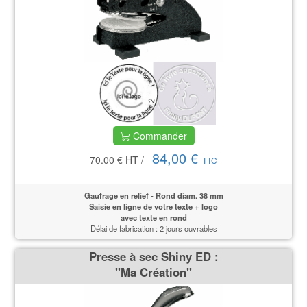
Commander
84,00 €
70.00 €
HT
/
TTC
Gaufrage en relief - Rond diam. 38 mm
Saisie en ligne de votre texte + logo
avec texte en rond
Délai de fabrication : 2 jours ouvrables
Presse à sec Shiny ED :
''Ma Création''