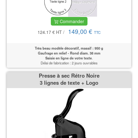
Commander
149,00 €
124.17 €
HT
/
TTC
Très beau modèle décoratif, massif : 950 g
Gaufrage en relief - Rond diam. 38 mm
Saisie en ligne de votre texte
.
Délai de fabrication : 2 jours ouvrables
Presse à sec Rétro Noire
3 lignes de texte + Logo