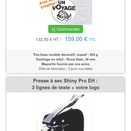
Commander
159,00 €
132.50 €
HT
/
TTC
Très beau modèle décoratif, massif : 950 g
Gaufrage en relief - Rond diam. 38 mm
Maquette fournie par vos soins
Délai de fabrication : 2 jours ouvrables
Presse à sec Shiny Pro EH :
3 lignes de texte + votre logo