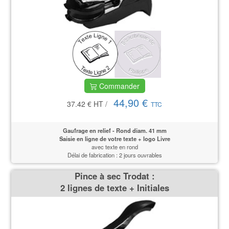
Commander
44,90 €
37.42 €
HT
/
TTC
Gaufrage en relief - Rond diam. 41 mm
Saisie en ligne de votre texte + logo Livre
avec texte en rond
Délai de fabrication : 2 jours ouvrables
Pince à sec Trodat :
2 lignes de texte + Initiales