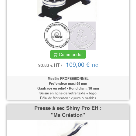
Commander
109,00 €
90.83 €
HT
/
TTC
Modèle PROFESSIONNEL
Profondeur maxi 55 mm
Gaufrage en relief - Rond diam. 38 mm
Saisie en ligne de votre texte + logo
Délai de fabrication : 2 jours ouvrables
Presse à sec Shiny Pro EH :
''Ma Création''