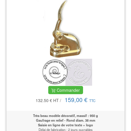
Commander
159,00 €
132.50 €
HT
/
TTC
Très beau modèle décoratif, massif : 950 g
Gaufrage en relief - Rond diam. 38 mm
Saisie en ligne de votre texte + logo
Délai de fabrication : 2 jours ouvrables