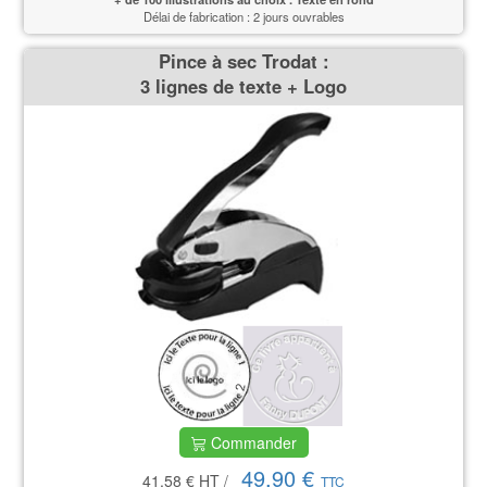
Délai de fabrication : 2 jours ouvrables
Pince à sec Trodat :
3 lignes de texte + Logo
Commander
49,90 €
41.58 €
HT
/
TTC