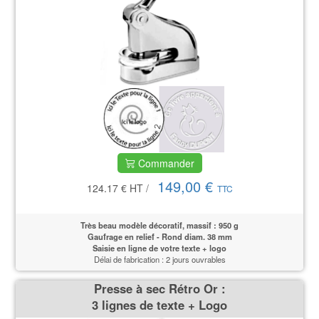
Commander
149,00 €
124.17 €
HT
/
TTC
Très beau modèle décoratif, massif : 950 g
Gaufrage en relief - Rond diam. 38 mm
Saisie en ligne de votre texte + logo
Délai de fabrication : 2 jours ouvrables
Presse à sec Rétro Or :
3 lignes de texte + Logo