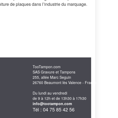
niture de plaques dans l’industrie du marquage.
TooTampon.com
SAS Gravure et Tampons
255, allée Marc Seguin
26760 Beaumont lès Valence - France
Du lundi au vendredi
de 9 à 12h et de 13h30 à 17h30
info@tootampon.com
Tél : 04 75 85 42 56