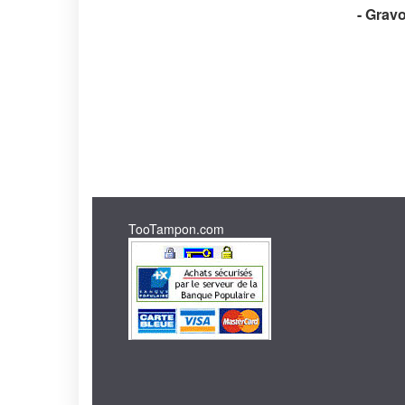
- Grav
TooTampon.com