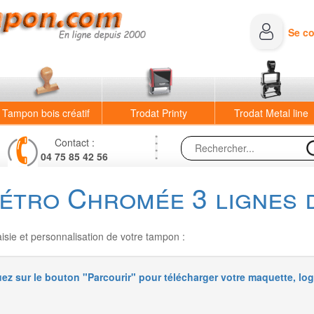
Se c
Tampon bois créatif
Trodat Printy
Trodat Metal line
Contact :
04 75 85 42 56
étro Chromée 3 lignes 
sie et personnalisation de votre tampon :
uez sur le bouton "Parcourir" pour télécharger votre maquette, log