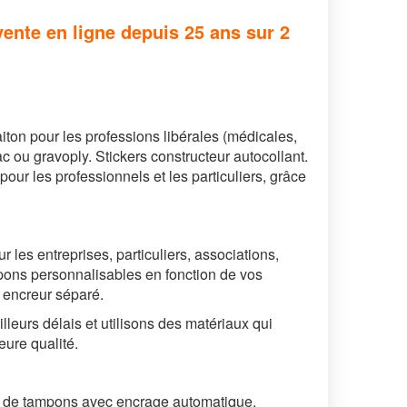
ente en ligne depuis 25 ans sur 2
iton pour les professions libérales (médicales,
c ou gravoply. Stickers constructeur autocollant.
r les professionnels et les particuliers, grâce
ur les entreprises, particuliers, associations,
pons personnalisables en fonction de vos
 encreur séparé.
lleurs délais et
utilisons des matériaux qui
eure qualité.
on de tampons avec encrage automatique.