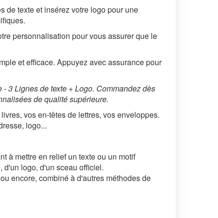
es de texte et insérez votre logo pour une
ifiques.
tre personnalisation pour vous assurer que le
 simple et efficace. Appuyez avec assurance pour
ée - 3 Lignes de texte + Logo. Commandez dès
nalisées de qualité supérieure.
livres, vos en-têtes de lettres, vos enveloppes.
resse, logo...
t à mettre en relief un texte ou un motif
, d'un logo, d'un sceau officiel.
s ou encore, combiné à d'autres méthodes de