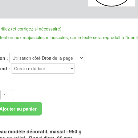
ifiez (et corrigez si nécessaire)
n aux majuscules minuscules, car le texte sera reproduit à l'identi
ion :
ond :
é
Ajouter au panier
au modèle décoratif, massif : 950 g