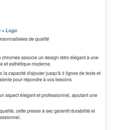
e + Logo
rsonnalisées de qualité
 chromée associe un design rétro élégant à une
que et esthétique moderne.
 la capacité d'ajouter jusqu'à 3 lignes de texte et
valente pour répondre à vos besoins
un aspect élégant et professionnel, ajoutant une
lité, cette presse à sec garantit durabilité et
fessionnel.