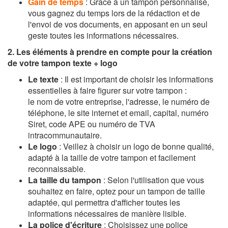
Gain de temps
: Grâce à un tampon personnalisé,
vous gagnez du temps lors de la rédaction et de
l'envoi de vos documents, en apposant en un seul
geste toutes les informations nécessaires.
2. Les éléments à prendre en compte pour la création
de votre tampon texte + logo
Le texte
: Il est important de choisir les informations
essentielles à faire figurer sur votre tampon :
le nom de votre entreprise, l'adresse, le numéro de
téléphone, le site internet et email, capital, numéro
Siret, code APE ou numéro de TVA
intracommunautaire.
Le logo
: Veillez à choisir un logo de bonne qualité,
adapté à la taille de votre tampon et facilement
reconnaissable.
La taille du tampon
: Selon l'utilisation que vous
souhaitez en faire, optez pour un tampon de taille
adaptée, qui permettra d'afficher toutes les
informations nécessaires de manière lisible.
La police d'écriture
: Choisissez une police