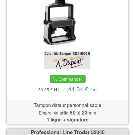
Commander
44,34 €
36.95 €
HT
/
TTC
Tampon dateur personnalisable
60 x 23
Empreinte taille
mm
1 ligne + signature
Professional Line Trodat 52045