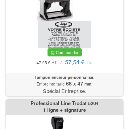
Commander
57,54 €
47.95 €
HT
/
TTC
Tampon encreur personnalisé.
68 x 47
Empreinte taille
mm
.
Spécial Entreprise.
Professional Line Trodat 5204
1 ligne + signature