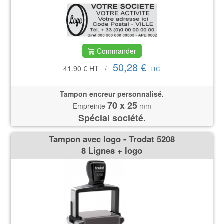
Commander
50,28 €
41.90 €
HT
/
TTC
Tampon encreur personnalisé.
70 x 25
Empreinte
mm
Spécial société.
Tampon avec logo - Trodat 5208
8 Lignes + logo