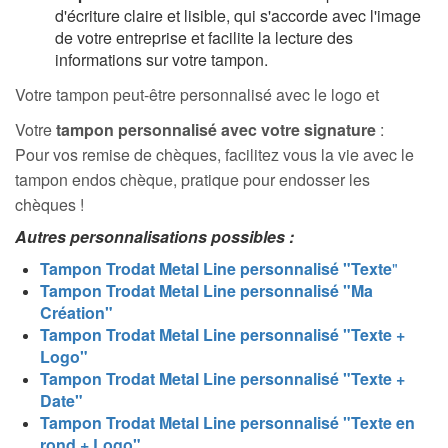
d'écriture claire et lisible, qui s'accorde avec l'image
de votre entreprise et facilite la lecture des
informations sur votre tampon.
Votre tampon peut-être personnalisé avec le logo et
Votre
tampon personnalisé avec votre signature
:
Pour vos remise de chèques, facilitez vous la vie avec le
tampon endos chèque, pratique pour endosser les
chèques !
Autres personnalisations possibles :
T
ampon Trodat Metal Line personnalisé "
Texte
"
Tampon Trodat Metal Line personnalisé "Ma
Création"
T
ampon Trodat Metal Line personnalisé "Texte +
Logo"
T
ampon Trodat Metal Line personnalisé "Texte +
Date"
T
ampon Trodat Metal Line personnalisé "Texte en
rond + Logo"