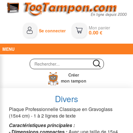
Mon panier
Se connecter
0.00
€
MENU
Créer
mon tampon
Divers
Plaque Professionnelle Classique en Gravoglass
(15x4 cm) - 1 à 2 lignes de texte
Caractéristiques principales :
- Dimensions compactes :
Avec une taille de 15x4