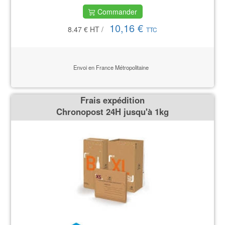
Commander
10,16 €
8.47 €
HT
/
TTC
Envoi en France Métropolitaine
Frais expédition
Chronopost 24H jusqu'à 1kg