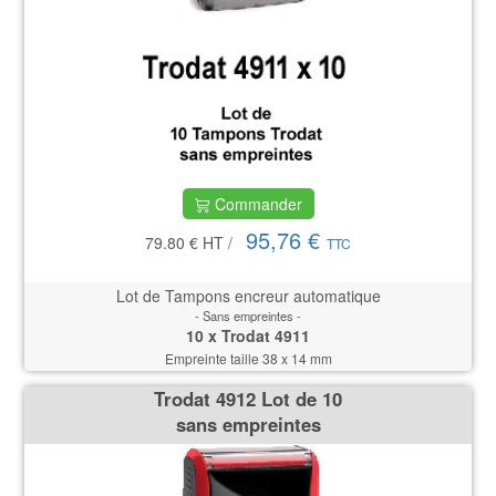
Commander
95,76 €
79.80 €
HT
/
TTC
Lot de Tampons encreur automatique
- Sans empreintes -
10 x Trodat 4911
Empreinte taille 38 x 14 mm
Trodat 4912 Lot de 10
sans empreintes