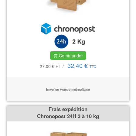
Commander
32,40 €
27.00 €
HT
/
TTC
Envoi en France métroplitaine
Frais expédition
Chronopost 24H 3 à 10 kg