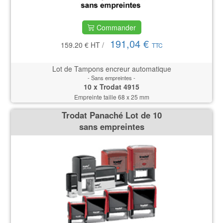
Commander
191,04 €
159.20 €
HT
/
TTC
Lot de Tampons encreur automatique
- Sans empreintes -
10 x Trodat 4915
Empreinte taille 68 x 25 mm
Trodat Panaché Lot de 10
sans empreintes