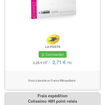
Commander
2,71 €
2.26 €
HT
/
TTC
Envoi à domicile en France Métropolitaine
Frais expédition
Colissimo 48H point relais