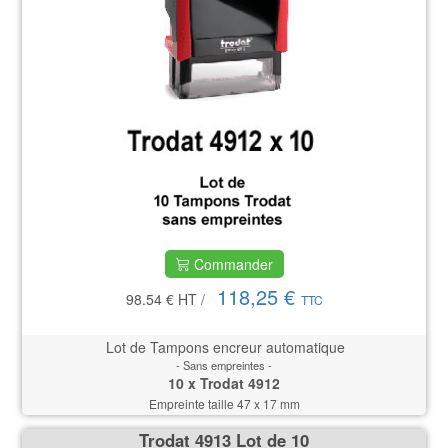
Commander
118,25 €
98.54 €
HT
/
TTC
Lot de Tampons encreur automatique
- Sans empreintes -
10 x Trodat 4912
Empreinte taille 47 x 17 mm
Trodat 4913 Lot de 10