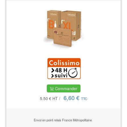
Commander
6,60 €
5.50 €
HT
/
TTC
Envoi en point relais France Métropolitaine