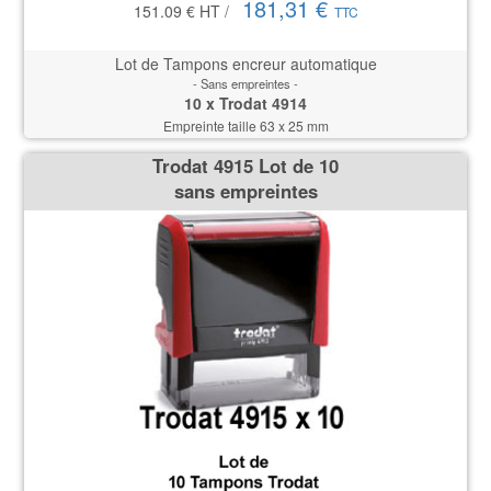
181,31 €
151.09 €
HT
/
TTC
Lot de Tampons encreur automatique
- Sans empreintes -
10 x Trodat 4914
Empreinte taille 63 x 25 mm
Trodat 4915 Lot de 10
sans empreintes