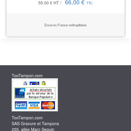
66,00 €
55.00 €
HT
/
TTC
Envoi en France métroplitaine
TooTampon.com
TooTampon.com
SAS Gravure et Tampons
255, allée Marc Seguin