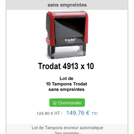
sans empreintes
Commander
149,76 €
124.80 €
HT
/
TTC
Lot de Tampons encreur automatique
- Sans empreintes -