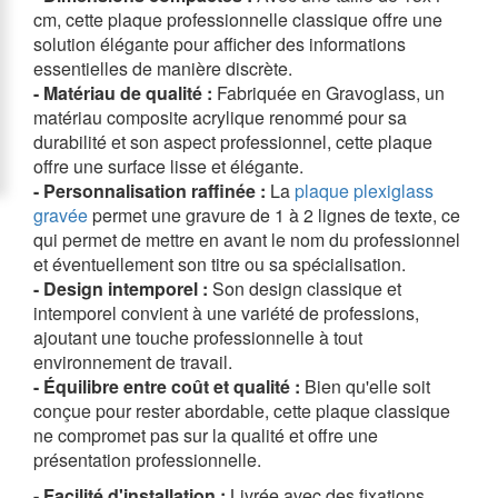
cm, cette plaque professionnelle classique offre une
solution élégante pour afficher des informations
essentielles de manière discrète.
- Matériau de qualité :
Fabriquée en Gravoglass, un
matériau composite acrylique renommé pour sa
durabilité et son aspect professionnel, cette plaque
offre une surface lisse et élégante.
- Personnalisation raffinée :
La
plaque plexiglass
gravée
permet une gravure de 1 à 2 lignes de texte, ce
qui permet de mettre en avant le nom du professionnel
et éventuellement son titre ou sa spécialisation.
- Design intemporel :
Son design classique et
intemporel convient à une variété de professions,
ajoutant une touche professionnelle à tout
environnement de travail.
- Équilibre entre coût et qualité :
Bien qu'elle soit
conçue pour rester abordable, cette plaque classique
ne compromet pas sur la qualité et offre une
présentation professionnelle.
- Facilité d'installation :
Livrée avec des fixations