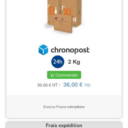
Commander
36,00 €
30.00 €
HT
/
TTC
Envoi en France métroplitaine
Frais expédition