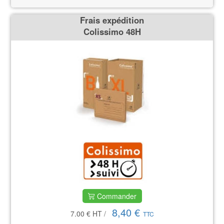
Frais expédition
Colissimo 48H
Commander
8,40 €
7.00 €
HT
/
TTC