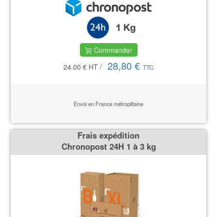
Commander
28,80 €
24.00 €
HT
/
TTC
Envoi en France métroplitaine
Frais expédition
Chronopost 24H 1 à 3 kg