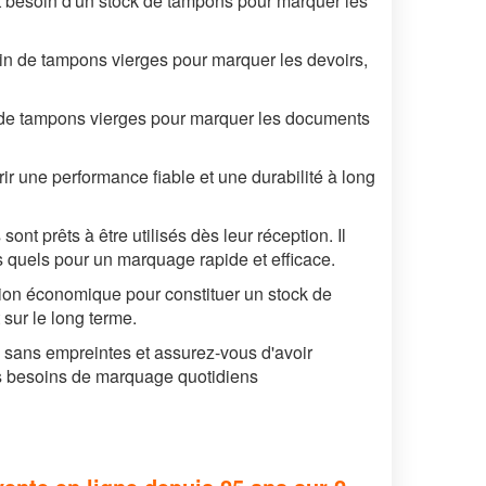
nt besoin d'un stock de tampons pour marquer les
oin de tampons vierges pour marquer les devoirs,
 de tampons vierges pour marquer les documents
 une performance fiable et une durabilité à long
t prêts à être utilisés dès leur réception. Il
ls quels pour un marquage rapide et efficace.
ion économique pour constituer un stock de
sur le long terme.
 sans empreintes et assurez-vous d'avoir
os besoins de marquage quotidiens