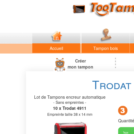
Accueil
Tampon bois
Créer
mon tampon
Trodat 
Lot de Tampons encreur automatique
- Sans empreintes -
10 x Trodat 4911
Empreinte taille 38 x 14 mm
Quantit