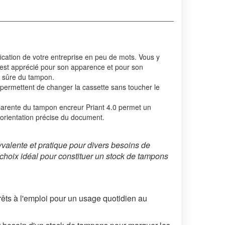
fication de votre entreprise en peu de mots. Vous y
.0 est apprécié pour son apparence et pour son
t sûre du tampon.
mettent de changer la cassette sans toucher le
nte du tampon encreur Priant 4.0 permet un
l’orientation précise du document.
valente et pratique pour divers besoins de
choix idéal pour constituer un stock de tampons
rêts à l'emploi pour un usage quotidien au