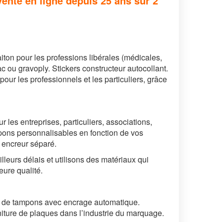
ente en ligne depuis 25 ans sur 2
iton pour les professions libérales (médicales,
c ou gravoply. Stickers constructeur autocollant.
r les professionnels et les particuliers, grâce
ur les entreprises, particuliers, associations,
pons personnalisables en fonction de vos
 encreur séparé.
lleurs délais et
utilisons des matériaux qui
eure qualité.
on de tampons avec encrage automatique.
niture de plaques dans l’industrie du marquage.