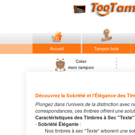
Accueil
Tampon bois
Créer
mon tampon
Découvrez la Sobriété et l'Élégance des Ti
Plongez dans l'univers de la distinction avec 
correspondances, ces timbres offrent une solut
Caractéristiques des Timbres à Sec "Texte"
-
Sobriété Élégante
:
Nos timbres à sec "Texte" arborent une sobrié