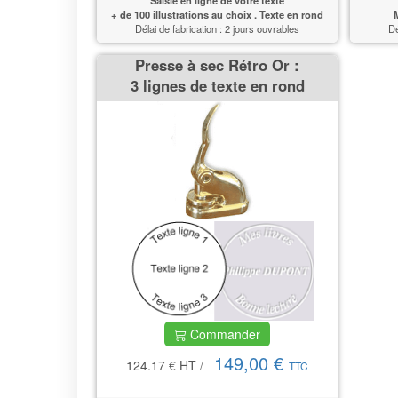
+ de 100 illustrations au choix . Texte en rond
M
Délai de fabrication : 2 jours ouvrables
Dé
Presse à sec Rétro Or :
3 lignes de texte en rond
Commander
149,00 €
124.17 €
HT
/
TTC