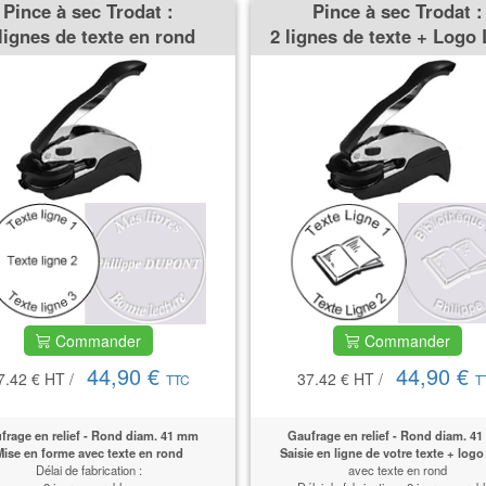
Pince à sec Trodat :
Pince à sec Trodat :
lignes de texte en rond
2 lignes de texte + Logo 
Commander
Commander
44,90 €
44,90 €
7.42 €
HT
/
37.42 €
HT
/
TTC
T
frage en relief - Rond diam. 41 mm
Gaufrage en relief - Rond diam. 4
ise en forme avec texte en rond
Saisie en ligne de votre texte + logo
Délai de fabrication :
avec texte en rond