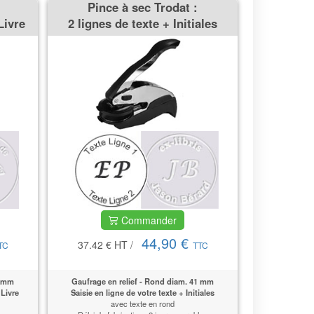
Pince à sec Trodat :
Livre
2 lignes de texte + Initiales
Commander
44,90 €
37.42 €
HT
/
TC
TTC
1 mm
Gaufrage en relief - Rond diam. 41 mm
 Livre
Saisie en ligne de votre texte + Initiales
avec texte en rond