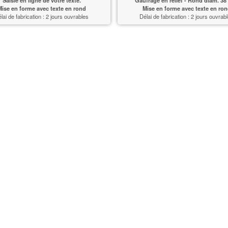
ise en forme avec texte en rond
Mise en forme avec texte en ro
lai de fabrication : 2 jours ouvrables
Délai de fabrication : 2 jours ouvrab