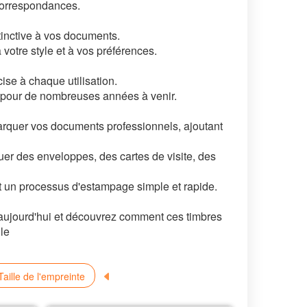
correspondances.
tinctive à vos documents.
otre style et à vos préférences.
se à chaque utilisation.
e pour de nombreuses années à venir.
marquer vos documents professionnels, ajoutant
quer des enveloppes, des cartes de visite, des
 et un processus d'estampage simple et rapide.
ujourd'hui et découvrez comment ces timbres
le
aille de l'empreinte