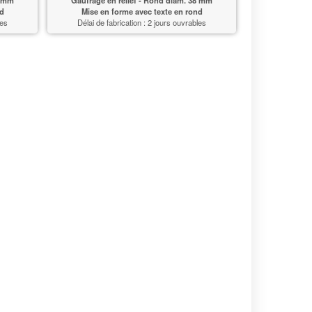
nd
Mise en forme avec texte en rond
les
Délai de fabrication : 2 jours ouvrables