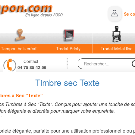
Se c
Tampon bois créatif
Trodat Printy
Trodat Metal line
Contact :
04 75 85 42 56
Timbre sec Texte
mbres à Sec "Texte"
nos Timbres à Sec "Texte". Conçus pour ajouter une touche de s
ion élégante et discrète pour marquer votre empreinte.
:
té élégante, parfaite pour une utilisation professionnelle ou 