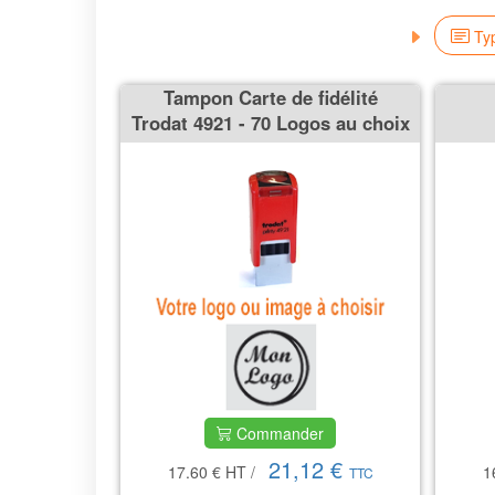
Typ
Tampon Carte de fidélité
Trodat 4921 - 70 Logos au choix
Commander
21,12 €
17.60 €
HT
/
1
TTC