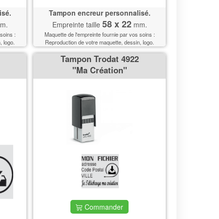
isé.
Tampon encreur personnalisé.
58 x 22
m.
Empreinte taille
mm.
soins :
Maquette de l'empreinte fournie par vos soins :
, logo.
Reproduction de votre maquette, dessin, logo.
Tampon Trodat 4922
''Ma Création''
Commander