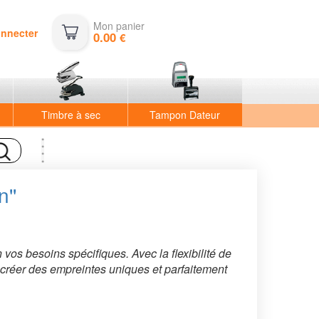
Mon panier
onnecter
0.00
€
Timbre à sec
Tampon Dateur
''
os besoins spécifiques. Avec la flexibilité de
 créer des empreintes uniques et parfaitement