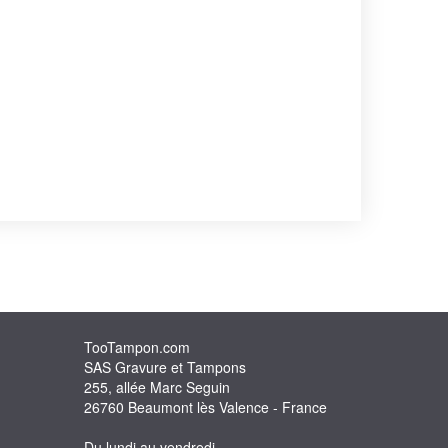
TooTampon.com
SAS Gravure et Tampons
255, allée Marc Seguin
26760 Beaumont lès Valence - France
Du lundi au vendredi