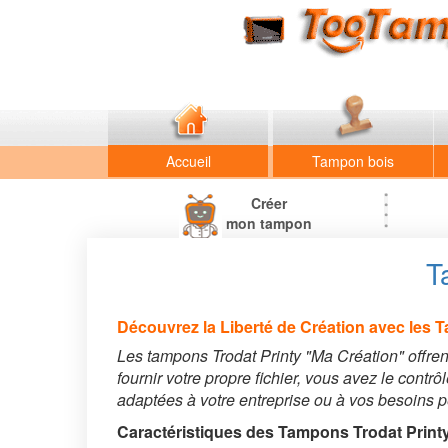
Accueil
Tampon bois
Créer
mon tampon
T
Découvrez la Liberté de Création avec les 
Les tampons Trodat Printy "Ma Création" offren
fournir votre propre fichier, vous avez le contrô
adaptées à votre entreprise ou à vos besoins 
Caractéristiques des Tampons Trodat Printy