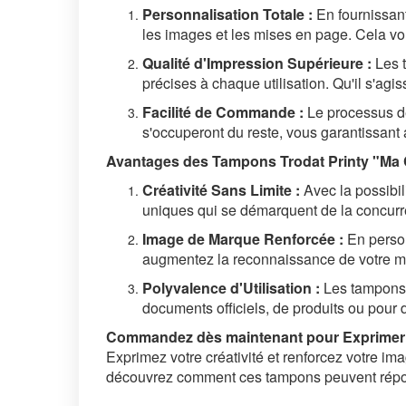
Personnalisation Totale :
En fournissant
les images et les mises en page. Cela vou
Qualité d'Impression Supérieure :
Les t
précises à chaque utilisation. Qu'il s'agi
Facilité de Commande :
Le processus de 
s'occuperont du reste, vous garantissant a
Avantages des Tampons Trodat Printy "Ma C
Créativité Sans Limite :
Avec la possibili
uniques qui se démarquent de la concurr
Image de Marque Renforcée :
En person
augmentez la reconnaissance de votre ma
Polyvalence d'Utilisation :
Les tampons T
documents officiels, de produits ou pour
Commandez dès maintenant pour Exprimer Vo
Exprimez votre créativité et renforcez votre i
découvrez comment ces tampons peuvent répondr