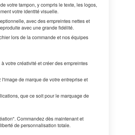
e votre tampon, y compris le texte, les logos,
ent votre identité visuelle.
eptionnelle, avec des empreintes nettes et
reproduite avec une grande fidélité.
fichier lors de la commande et nos équipes
s à votre créativité et créer des empreintes
 l'image de marque de votre entreprise et
ications, que ce soit pour le marquage de
éation". Commandez dès maintenant et
berté de personnalisation totale.