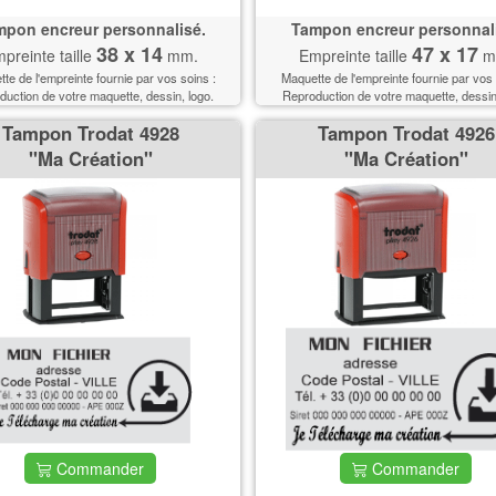
pon encreur personnalisé.
Tampon encreur personnal
38 x 14
47 x 17
preinte taille
mm.
Empreinte taille
m
te de l'empreinte fournie par vos soins :
Maquette de l'empreinte fournie par vos 
uction de votre maquette, dessin, logo.
Reproduction de votre maquette, dessin
Tampon Trodat 4928
Tampon Trodat 4926
''Ma Création''
''Ma Création''
Commander
Commander