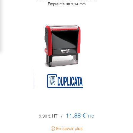
Empreinte 38 x 14 mm
11,88 €
9.90 €
HT
/
TTC
En savoir plus