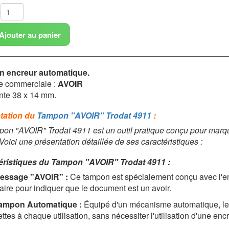
é
Ajouter au panier
 encreur automatique.
e commerciale :
AVOIR
nte 38 x 14 mm.
tation du
Tampon "AVOIR" Trodat 4911
:
on "AVOIR" Trodat 4911 est un outil pratique conçu pour mar
 Voici une présentation détaillée de ses caractéristiques :
éristiques du Tampon "AVOIR" Trodat 4911 :
essage "AVOIR" :
Ce tampon est spécialement conçu avec l'emp
laire pour indiquer que le document est un avoir.
ampon Automatique :
Équipé d'un mécanisme automatique, le 
ettes à chaque utilisation, sans nécessiter l'utilisation d'une enc