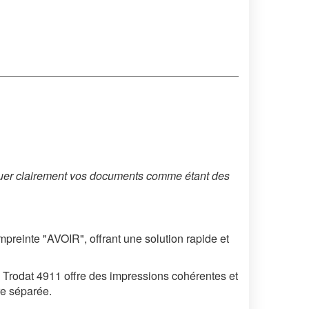
quer clairement vos documents comme étant des
reinte "AVOIR", offrant une solution rapide et
Trodat 4911 offre des impressions cohérentes et
re séparée.