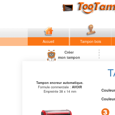
Accueil
Tampon bois
Créer
mon tampon
T
Tampon encreur automatique.
Formule commerciale :
AVOIR
Couleur 
Empreinte 38 x 14 mm
Couleur 