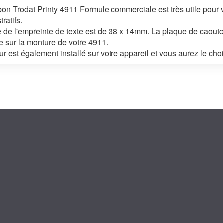
on Trodat Printy 4911 Formule commerciale est très utile pour
ratifs.
le de l'empreinte de texte est de 38 x 14mm. La plaque de caoutc
ée sur la monture de votre 4911.
ur est également installé sur votre appareil et vous aurez le choi