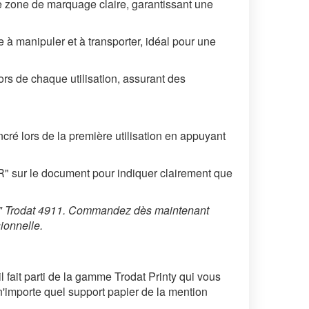
 zone de marquage claire, garantissant une
 à manipuler et à transporter, idéal pour une
s de chaque utilisation, assurant des
ré lors de la première utilisation en appuyant
 sur le document pour indiquer clairement que
R" Trodat 4911. Commandez dès maintenant
ionnelle.
ait parti de la gamme Trodat Printy qui vous
'importe quel support papier de la mention