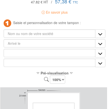
57,38 €
47.82 €
HT
/
TTC
En savoir plus
Saisie et personnalisation de votre tampon :
Pré-visualisation
54mm
31mm