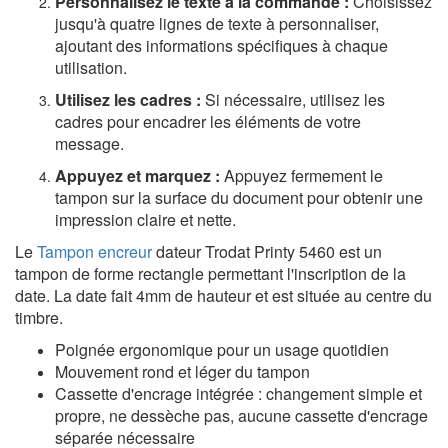
Personnalisez le texte à la commande :
Choisissez
jusqu'à quatre lignes de texte à personnaliser,
ajoutant des informations spécifiques à chaque
utilisation.
Utilisez les cadres :
Si nécessaire, utilisez les
cadres pour encadrer les éléments de votre
message.
Appuyez et marquez :
Appuyez fermement le
tampon sur la surface du document pour obtenir une
impression claire et nette.
Le
Tampon encreur
dateur Trodat Printy 5460 est un
tampon de forme rectangle permettant l'inscription de la
date. La date fait 4mm de hauteur et est située au centre du
timbr
e.
Poignée ergonomique pour un usage quotidien
Mouvement rond et léger du tampon
Cassette d'encrage intégrée : changement simple et
propre, ne dessèche pas, aucune cassette d'encrage
séparée nécessaire