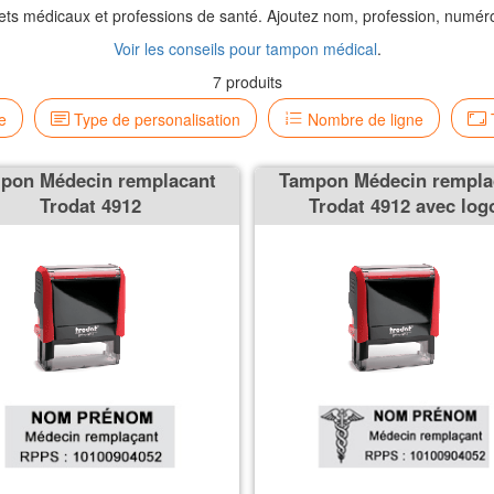
ts médicaux et professions de santé. Ajoutez nom, profession, numé
Voir les conseils pour tampon médical
.
7 produits
e
Type de personalisation
Nombre de ligne
T
pon Médecin remplacant
Tampon Médecin rempla
Trodat 4912
Trodat 4912 avec log