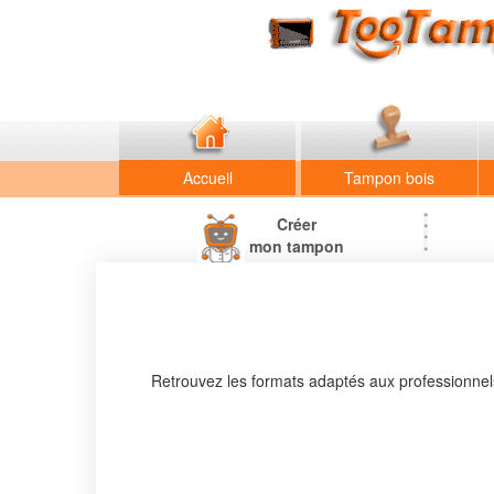
Accueil
Tampon bois
Créer
mon tampon
Retrouvez les formats adaptés aux professionnels