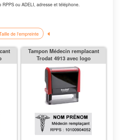
ro RPPS ou ADELI, adresse et téléphone.
aille de l'empreinte
cant
Tampon Médecin remplacant
o
Trodat 4913 avec logo