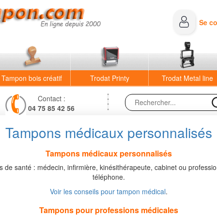
Se c
Tampon bois créatif
Trodat Printy
Trodat Metal line
Contact :
04 75 85 42 56
Tampons médicaux personnalisés
Tampons médicaux personnalisés
 de santé : médecin, infirmière, kinésithérapeute, cabinet ou professi
téléphone.
Voir les conseils pour tampon médical
.
Tampons pour professions médicales