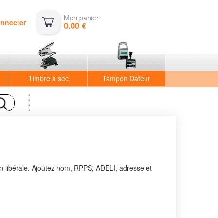
Mon panier
onnecter
0.00
€
Timbre à sec
Tampon Dateur
on libérale. Ajoutez nom, RPPS, ADELI, adresse et