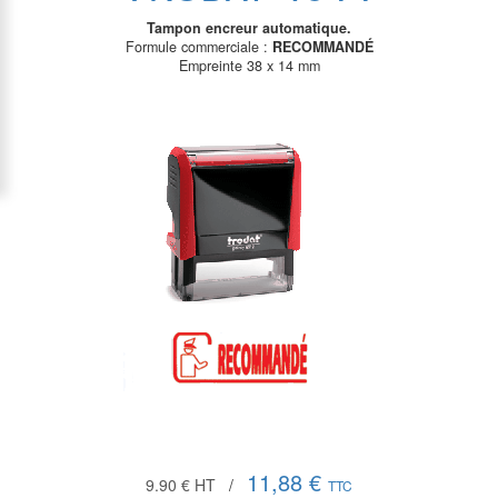
Tampon encreur automatique.
Formule commerciale :
RECOMMANDÉ
Empreinte 38 x 14 mm
11,88 €
9.90 €
HT
/
TTC