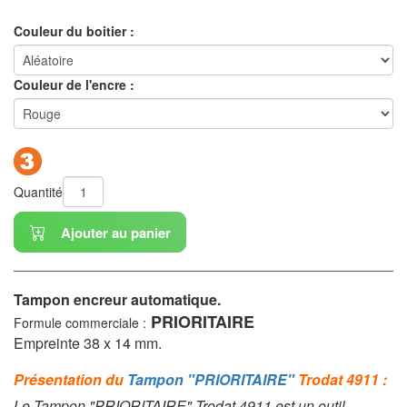
Couleur du boitier :
Couleur de l'encre :
Quantité
Ajouter au panier
Tampon encreur automatique.
PRIORITAIRE
Formule commerciale :
Empreinte 38 x 14 mm.
Présentation du
Tampon "PRIORITAIRE"
Trodat 4911 :
Le Tampon "PRIORITAIRE" Trodat 4911 est un outil