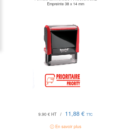
Empreinte 38 x 14 mm
11,88 €
9.90 €
HT
/
TTC
En savoir plus