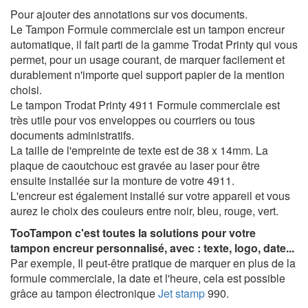
Pour ajouter des annotations sur vos documents.
Le Tampon Formule commerciale est un tampon encreur
automatique, il fait parti de la gamme Trodat Printy qui vous
permet, pour un usage courant, de marquer facilement et
durablement n'importe quel support papier de la mention
choisi.
Le tampon Trodat Printy 4911 Formule commerciale est
très utile pour vos enveloppes ou courriers ou tous
documents administratifs.
La taille de l'empreinte de texte est de 38 x 14mm. La
plaque de caoutchouc est gravée au laser pour être
ensuite installée sur la monture de votre 4911.
L'encreur est également installé sur votre appareil et vous
aurez le choix des couleurs entre noir, bleu, rouge, vert.
TooTampon c'est toutes la solutions pour votre
tampon encreur personnalisé, avec : texte, logo, date...
Par exemple,
Il peut-être pratique de marquer en plus de la
formule commerciale, la date et l'heure, cela est possible
grâce au tampon électronique
Jet stamp
990.