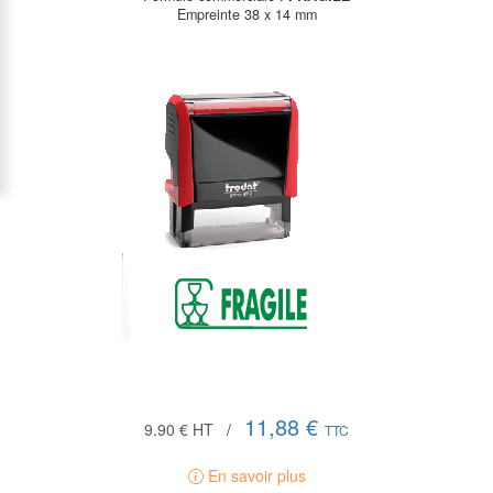
Empreinte 38 x 14 mm
11,88 €
9.90 €
HT
/
TTC
En savoir plus