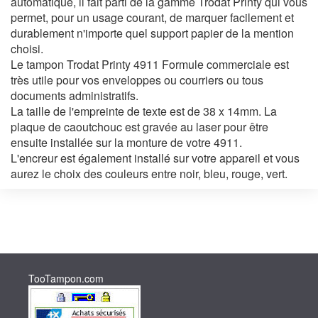
automatique, il fait parti de la gamme Trodat Printy qui vous
permet, pour un usage courant, de marquer facilement et
durablement n'importe quel support papier de la mention
choisi.
Le tampon Trodat Printy 4911 Formule commerciale est
très utile pour vos enveloppes ou courriers ou tous
documents administratifs.
La taille de l'empreinte de texte est de 38 x 14mm. La
plaque de caoutchouc est gravée au laser pour être
ensuite installée sur la monture de votre 4911.
L'encreur est également installé sur votre appareil et vous
aurez le choix des couleurs entre noir, bleu, rouge, vert.
TooTampon.com