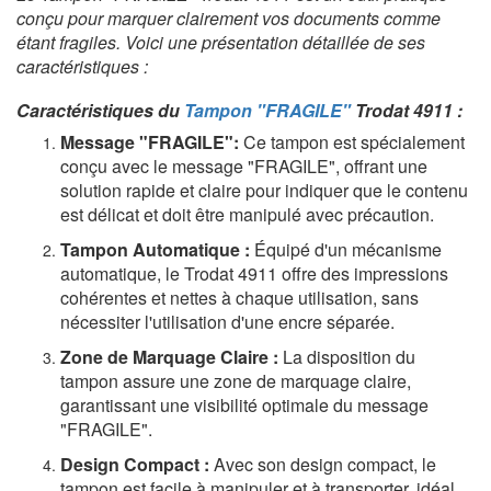
conçu pour marquer clairement vos documents comme
étant fragiles. Voici une présentation détaillée de ses
caractéristiques :
Caractéristiques du
Tampon "FRAGILE"
Trodat 4911 :
Message "FRAGILE":
Ce tampon est spécialement
conçu avec le message "FRAGILE", offrant une
solution rapide et claire pour indiquer que le contenu
est délicat et doit être manipulé avec précaution.
Tampon Automatique :
Équipé d'un mécanisme
automatique, le Trodat 4911 offre des impressions
cohérentes et nettes à chaque utilisation, sans
nécessiter l'utilisation d'une encre séparée.
Zone de Marquage Claire :
La disposition du
tampon assure une zone de marquage claire,
garantissant une visibilité optimale du message
"FRAGILE".
Design Compact :
Avec son design compact, le
tampon est facile à manipuler et à transporter, idéal