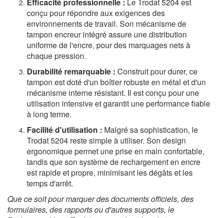
Efficacité professionnelle :
Le Trodat 5204 est
conçu pour répondre aux exigences des
environnements de travail. Son mécanisme de
tampon encreur intégré assure une distribution
uniforme de l'encre, pour des marquages nets à
chaque pression.
Durabilité remarquable :
Construit pour durer, ce
tampon est doté d'un boîtier robuste en métal et d'un
mécanisme interne résistant. Il est conçu pour une
utilisation intensive et garantit une performance fiable
à long terme.
Facilité d'utilisation :
Malgré sa sophistication, le
Trodat 5204 reste simple à utiliser. Son design
ergonomique permet une prise en main confortable,
tandis que son système de rechargement en encre
est rapide et propre, minimisant les dégâts et les
temps d'arrêt.
Que ce soit pour marquer des documents officiels, des
formulaires, des rapports ou d'autres supports, le