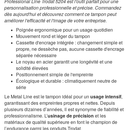
Professional Line Trodat 5204 est l'outil parfait pour une
personnalisation professionnelle et précise. Commandez
dès aujourd'hui et découvrez comment ce tampon peut
améliorer l'efficacité et l'image de votre entreprise.
Poignée ergonomique pour un usage quotidien
Mouvement rond et léger du tampon
Cassette d'encrage intégrée : changement simple et
propre, ne dessèche pas, aucune cassette d'encrage
séparée nécessaire
Le noyau en acier garantit une longévité et une
solidité élevées
Positionnement simple de l'empreinte
Écologique et durable : climatiquement neutre de
série
Le Metal Line est le tampon idéal pour un
usage intensif
,
garantissant des empreintes propres et nettes. Depuis
plusieurs dizaines d’années, il est synonyme de fiabilité et
professionnalisme. L’
usinage de précision
et les
matériaux de qualité supérieure en font le champion de
l’endurance parmi les produits Trodat.