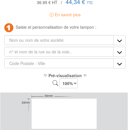
44,34 €
36.95 €
HT
/
TTC
En savoir plus
Saisie et personnalisation de votre tampon :
Pré-visualisation
56mm
26mm