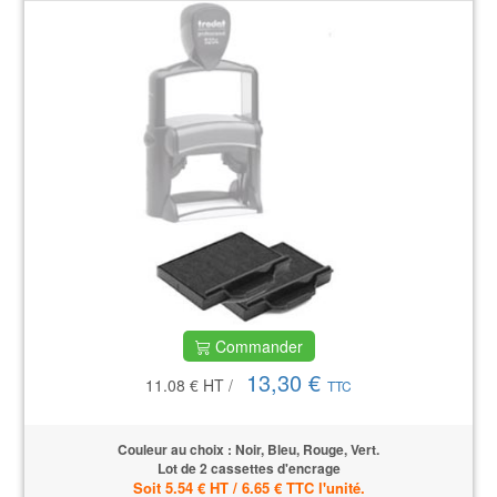
Commander
13,30 €
11.08 €
HT
/
TTC
Couleur au choix : Noir, Bleu, Rouge, Vert.
Lot de 2 cassettes d'encrage
Soit 5.54 € HT / 6.65 € TTC l'unité.