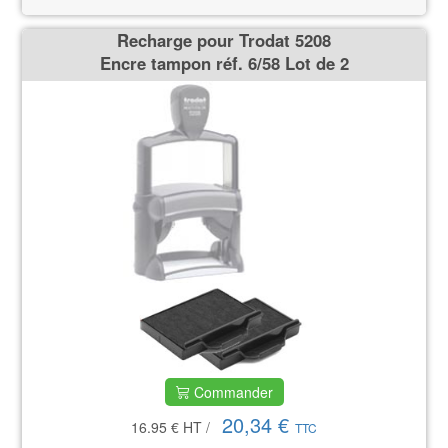
Recharge pour Trodat 5208
Encre tampon réf. 6/58 Lot de 2
Commander
20,34 €
16.95 €
HT
/
TTC