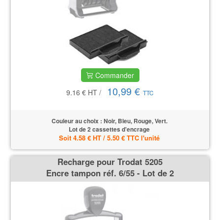
Commander
10,99 €
9.16 €
HT
/
TTC
Couleur au choix : Noir, Bleu, Rouge, Vert.
Lot de 2 cassettes d'encrage
Soit 4.58 € HT / 5.50 € TTC l'unité
Recharge pour Trodat 5205
Encre tampon réf. 6/55 - Lot de 2