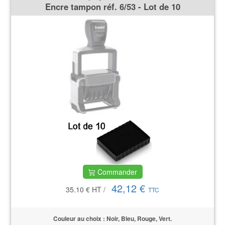
Encre tampon réf. 6/53 - Lot de 10
Commander
42,12 €
35.10 €
HT
/
TTC
Couleur au choix : Noir, Bleu, Rouge, Vert.