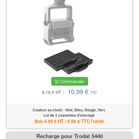
Commander
10,99 €
9.16 €
HT
/
TTC
Couleur au choix : Noir, Bleu, Rouge, Vert.
Lot de 2 cassettes d'encrage
Soit 4.58 € HT / 5.50 € TTC l'unité
Recharge pour Trodat 5440