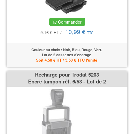
Commander
10,99 €
9.16 €
HT
/
TTC
Couleur au choix : Noir, Bleu, Rouge, Vert.
Lot de 2 cassettes d'encrage
Soit 4.58 € HT / 5.50 € TTC l'unité
Recharge pour Trodat 5203
Encre tampon réf. 6/53 - Lot de 2