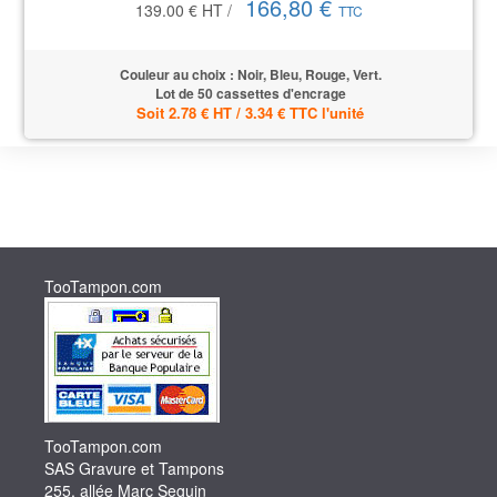
166,80 €
139.00 €
HT
/
TTC
Couleur au choix : Noir, Bleu, Rouge, Vert.
Lot de 50 cassettes d'encrage
Soit 2.78 € HT / 3.34 € TTC l'unité
TooTampon.com
TooTampon.com
SAS Gravure et Tampons
255, allée Marc Seguin