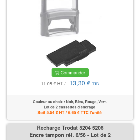
Commander
13,30 €
11.08 €
HT
/
TTC
Couleur au choix : Noir, Bleu, Rouge, Vert.
Lot de 2 cassettes d'encrage
Soit 5.54 € HT / 6.65 € TTC l'unité
Recharge Trodat 5204 5206
Encre tampon réf. 6/56 - Lot de 2