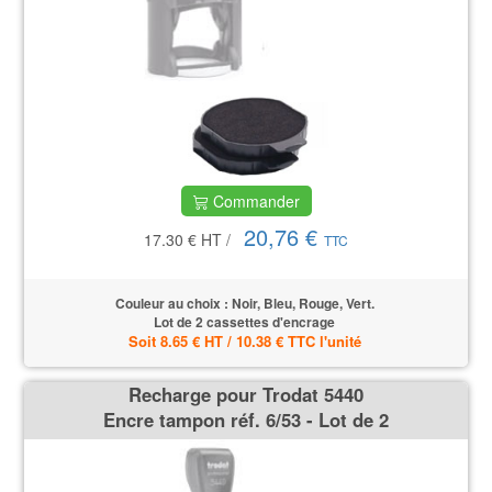
Commander
20,76 €
17.30 €
HT
/
TTC
Couleur au choix : Noir, Bleu, Rouge, Vert.
Lot de 2 cassettes d'encrage
Soit 8.65 € HT / 10.38 € TTC l'unité
Recharge pour Trodat 5440
Encre tampon réf. 6/53 - Lot de 2