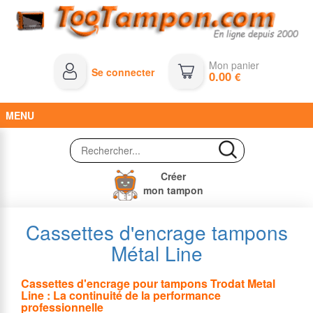
Mon panier
Se connecter
0.00
€
MENU
Créer
mon tampon
Cassettes d'encrage tampons
Métal Line
Cassettes d'encrage pour tampons Trodat Metal
Line : La continuité de la performance
professionnelle