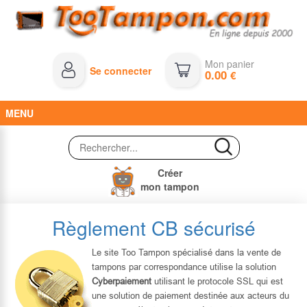
Mon panier
Se connecter
0.00
€
MENU
Créer
mon tampon
Règlement CB sécurisé
Le site Too Tampon spécialisé dans la vente de
tampons par correspondance utilise la solution
Cyberpaiement
utilisant le protocole SSL qui est
une solution de paiement destinée aux acteurs du