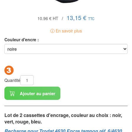
13,15 €
10.96 €
HT
/
TTC
En savoir plus
Couleur d'encre :
Quantité
Ajouter au panier
Lot de 2 cassettes
d'encrage, couleur au choix : noir,
vert, rouge, bleu.
Recharge pour Trodat 4630 Encre tampon réf. 6/4630