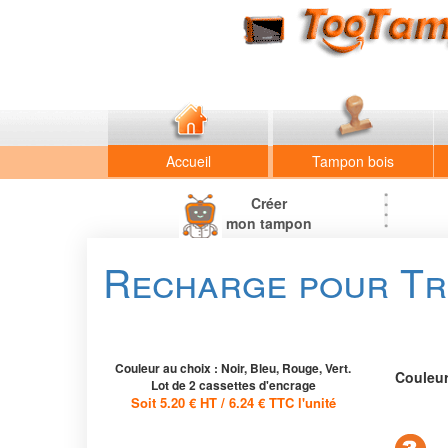
Accueil
Tampon bois
Créer
mon tampon
Recharge pour Tro
Couleur au choix : Noir, Bleu, Rouge, Vert.
Couleur
Lot de 2 cassettes d'encrage
Soit 5.20 € HT / 6.24 € TTC l'unité