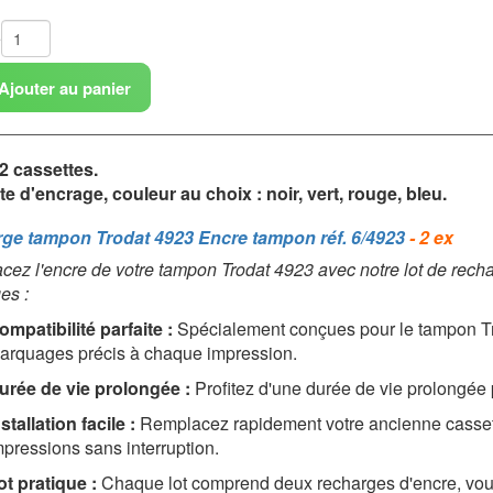
é
Ajouter au panier
2 cassettes.
e d'encrage, couleur au choix : noir, vert, rouge, bleu.
ge tampon Trodat 4923 Encre tampon réf. 6/4923
- 2 ex
ez l'encre de votre tampon Trodat 4923 avec notre lot de rech
es :
ompatibilité parfaite :
Spécialement conçues pour le tampon Tr
arquages précis à chaque impression.
urée de vie prolongée :
Profitez d'une durée de vie prolongée
stallation facile :
Remplacez rapidement votre ancienne cassett
mpressions sans interruption.
ot pratique :
Chaque lot comprend deux recharges d'encre, vous 