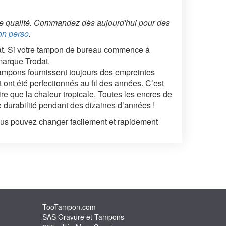
e qualité. Commandez dès aujourd'hui pour des
n perso
.
at. Si votre tampon de bureau commence à
 marque Trodat.
tampons fournissent toujours des empreintes
 ont été perfectionnés au fil des années. C’est
re que la chaleur tropicale. Toutes les encres de
 durabilité pendant des dizaines d’années !
ous pouvez changer facilement et rapidement
TooTampon.com
SAS Gravure et Tampons