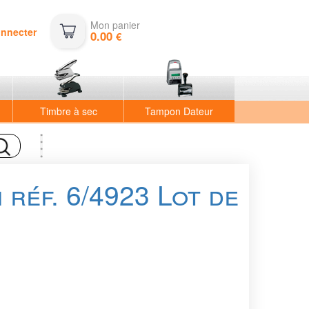
Mon panier
onnecter
0.00
€
Timbre à sec
Tampon Dateur
réf. 6/4923 Lot de