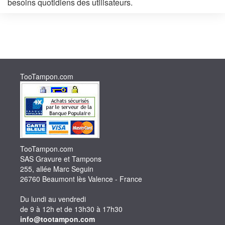
besoins
quotidiens
des utilisateurs.
TooTampon.com
TooTampon.com
SAS Gravure et Tampons
255, allée Marc Seguin
26760 Beaumont lès Valence - France
Du lundi au vendredi
de 9 à 12h et de 13h30 à 17h30
info@tootampon.com