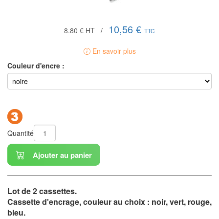
10,56 €
8.80 €
HT
/
TTC
En savoir plus
Couleur d'encre :
Quantité
Ajouter au panier
Lot de 2 cassettes.
Cassette d'encrage, couleur au choix : noir, vert, rouge,
bleu.