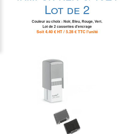
Lot de 2
Couleur au choix : Noir, Bleu, Rouge, Vert.
Lot de 2 cassettes d'encrage
Soit 4.40 € HT / 5.28 € TTC l'unité