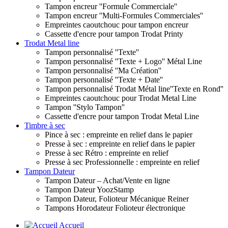
Tampon encreur ''Formule Commerciale''
Tampon encreur ''Multi-Formules Commerciales''
Empreintes caoutchouc pour tampon encreur
Cassette d'encre pour tampon Trodat Printy
Trodat Metal line
Tampon personnalisé ''Texte''
Tampon personnalisé ''Texte + Logo'' Métal Line
Tampon personnalisé ''Ma Création''
Tampon personnalisé ''Texte + Date''
Tampon personnalisé Trodat Métal line''Texte en Rond''
Empreintes caoutchouc pour Trodat Metal Line
Tampon ''Stylo Tampon''
Cassette d'encre pour tampon Trodat Metal Line
Timbre à sec
Pince à sec : empreinte en relief dans le papier
Presse à sec : empreinte en relief dans le papier
Presse à sec Rétro : empreinte en relief
Presse à sec Professionnelle : empreinte en relief
Tampon Dateur
Tampon Dateur – Achat/Vente en ligne
Tampon Dateur YoozStamp
Tampon Dateur, Folioteur Mécanique Reiner
Tampons Horodateur Folioteur électronique
Accueil