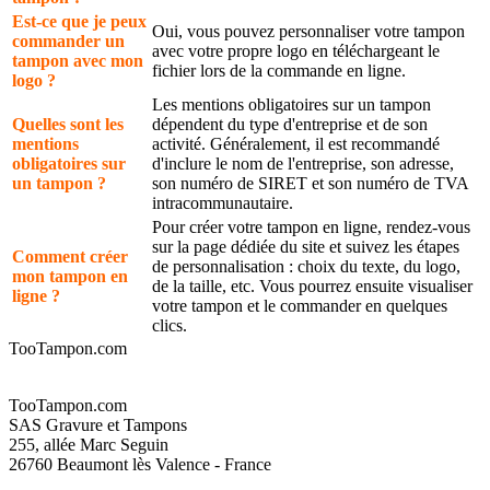
Est-ce que je peux
Oui, vous pouvez personnaliser votre tampon
commander un
avec votre propre logo en téléchargeant le
tampon avec mon
fichier lors de la commande en ligne.
logo ?
Les mentions obligatoires sur un tampon
Quelles sont les
dépendent du type d'entreprise et de son
mentions
activité. Généralement, il est recommandé
obligatoires sur
d'inclure le nom de l'entreprise, son adresse,
un tampon ?
son numéro de SIRET et son numéro de TVA
intracommunautaire.
Pour créer votre tampon en ligne, rendez-vous
sur la page dédiée du site et suivez les étapes
Comment créer
de personnalisation : choix du texte, du logo,
mon tampon en
de la taille, etc. Vous pourrez ensuite visualiser
ligne ?
votre tampon et le commander en quelques
clics.
TooTampon.com
TooTampon.com
SAS Gravure et Tampons
255, allée Marc Seguin
26760 Beaumont lès Valence - France