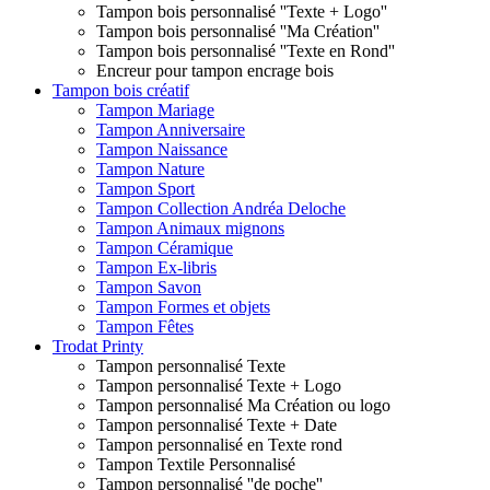
Tampon bois personnalisé ''Texte + Logo''
Tampon bois personnalisé ''Ma Création''
Tampon bois personnalisé ''Texte en Rond''
Encreur pour tampon encrage bois
Tampon bois créatif
Tampon Mariage
Tampon Anniversaire
Tampon Naissance
Tampon Nature
Tampon Sport
Tampon Collection Andréa Deloche
Tampon Animaux mignons
Tampon Céramique
Tampon Ex-libris
Tampon Savon
Tampon Formes et objets
Tampon Fêtes
Trodat Printy
Tampon personnalisé Texte
Tampon personnalisé Texte + Logo
Tampon personnalisé Ma Création ou logo
Tampon personnalisé Texte + Date
Tampon personnalisé en Texte rond
Tampon Textile Personnalisé
Tampon personnalisé ''de poche''