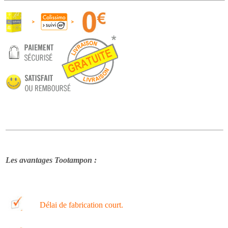
Les avantages Tootampon :
Délai de fabrication court.