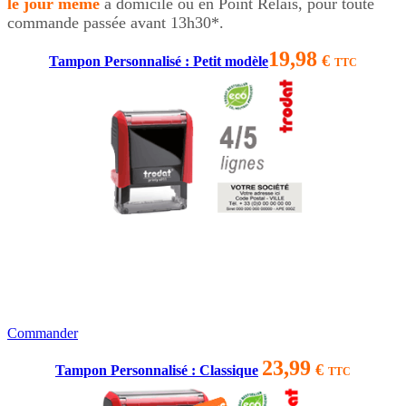
le jour même
à domicile ou en Point Relais, pour toute
commande passée avant 13h30*.
19,98
€
Tampon Personnalisé : Petit modèle
TTC
Commander
23,99
€
Tampon Personnalisé : Classique
TTC