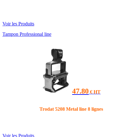
Voir les Produits
Tampon Professional line
47.80
€ HT
Trodat 5208 Metal line 8 lignes
Voir les Produits