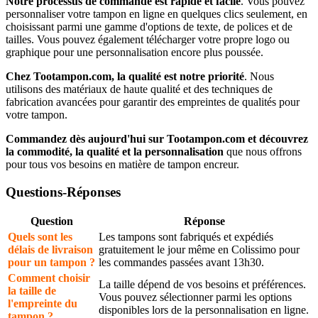
Notre processus de commande est rapide et facile
. Vous pouvez
personnaliser votre tampon en ligne en quelques clics seulement, en
choisissant parmi une gamme d'options de texte, de polices et de
tailles. Vous pouvez également télécharger votre propre logo ou
graphique pour une personnalisation encore plus poussée.
Chez Tootampon.com, la qualité est notre priorité
. Nous
utilisons des matériaux de haute qualité et des techniques de
fabrication avancées pour garantir des empreintes de qualités pour
votre tampon.
Commandez dès aujourd'hui sur Tootampon.com et découvrez
la commodité, la qualité et la personnalisation
que nous offrons
pour tous vos besoins en matière de tampon encreur.
Questions-Réponses
Question
Réponse
Quels sont les
Les tampons sont fabriqués et expédiés
délais de livraison
gratuitement le jour même en Colissimo pour
pour un tampon ?
les commandes passées avant 13h30.
Comment choisir
La taille dépend de vos besoins et préférences.
la taille de
Vous pouvez sélectionner parmi les options
l'empreinte du
disponibles lors de la personnalisation en ligne.
tampon ?