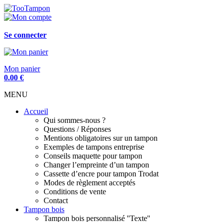
Se connecter
Mon panier
0.00
€
MENU
Accueil
Qui sommes-nous ?
Questions / Réponses
Mentions obligatoires sur un tampon
Exemples de tampons entreprise
Conseils maquette pour tampon
Changer l’empreinte d’un tampon
Cassette d’encre pour tampon Trodat
Modes de règlement acceptés
Conditions de vente
Contact
Tampon bois
Tampon bois personnalisé ''Texte''