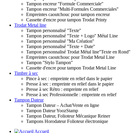
Tampon encreur ''Formule Commerciale''
Tampon encreur ''Multi-Formules Commerciales''
Empreintes caoutchouc pour tampon encreur
Cassette d'encre pour tampon Trodat Printy
Trodat Metal line
Tampon personnalisé ''Texte''
Tampon personnalisé ''Texte + Logo'' Métal Line
Tampon personnalisé ''Ma Création''
Tampon personnalisé ''Texte + Date''
Tampon personnalisé Trodat Métal line''Texte en Rond''
Empreintes caoutchouc pour Trodat Metal Line
Tampon ''Stylo Tampon''
Cassette d'encre pour tampon Trodat Metal Line
Timbre à sec
Pince à sec : empreinte en relief dans le papier
Presse à sec : empreinte en relief dans le papier
Presse à sec Rétro : empreinte en relief
Presse à sec Professionnelle : empreinte en relief
Tampon Dateur
Tampon Dateur – Achat/Vente en ligne
Tampon Dateur YoozStamp
Tampon Dateur, Folioteur Mécanique Reiner
Tampons Horodateur Folioteur électronique
Accueil