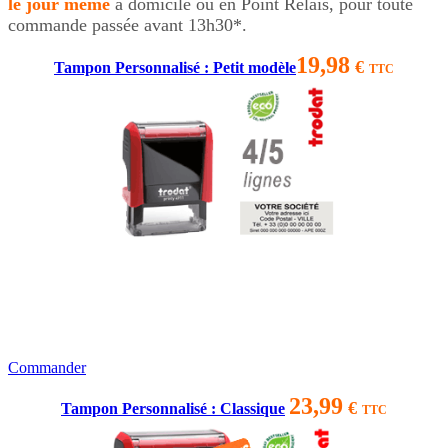
le jour même
à domicile ou en Point Relais, pour toute
commande passée avant 13h30*.
19,98
€
Tampon Personnalisé : Petit modèle
TTC
Commander
23,99
€
Tampon Personnalisé : Classique
TTC