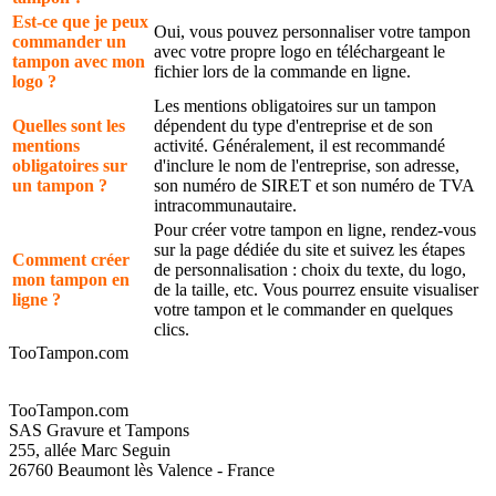
Est-ce que je peux
Oui, vous pouvez personnaliser votre tampon
commander un
avec votre propre logo en téléchargeant le
tampon avec mon
fichier lors de la commande en ligne.
logo ?
Les mentions obligatoires sur un tampon
Quelles sont les
dépendent du type d'entreprise et de son
mentions
activité. Généralement, il est recommandé
obligatoires sur
d'inclure le nom de l'entreprise, son adresse,
un tampon ?
son numéro de SIRET et son numéro de TVA
intracommunautaire.
Pour créer votre tampon en ligne, rendez-vous
sur la page dédiée du site et suivez les étapes
Comment créer
de personnalisation : choix du texte, du logo,
mon tampon en
de la taille, etc. Vous pourrez ensuite visualiser
ligne ?
votre tampon et le commander en quelques
clics.
TooTampon.com
TooTampon.com
SAS Gravure et Tampons
255, allée Marc Seguin
26760 Beaumont lès Valence - France