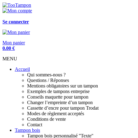
Se connecter
Mon panier
0.00
€
MENU
Accueil
Qui sommes-nous ?
Questions / Réponses
Mentions obligatoires sur un tampon
Exemples de tampons entreprise
Conseils maquette pour tampon
Changer l’empreinte d’un tampon
Cassette d’encre pour tampon Trodat
Modes de règlement acceptés
Conditions de vente
Contact
Tampon bois
Tampon bois personnalisé ''Texte''