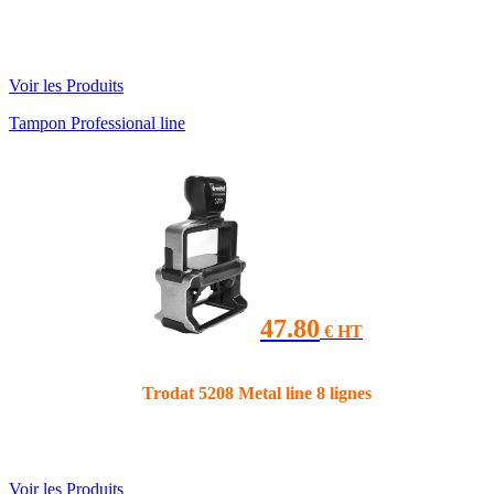
Voir les Produits
Tampon Professional line
47.80
€ HT
Trodat 5208 Metal line 8 lignes
Voir les Produits