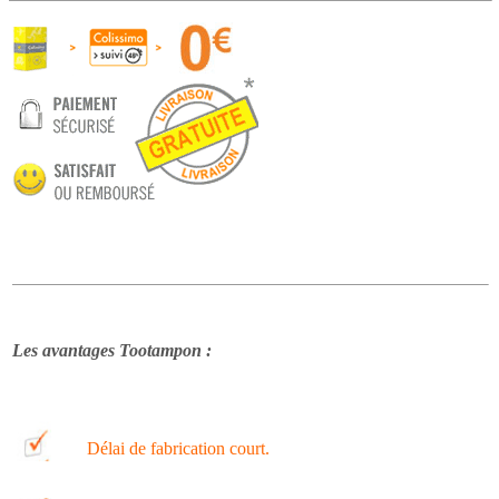
Les avantages Tootampon :
Délai de fabrication court.