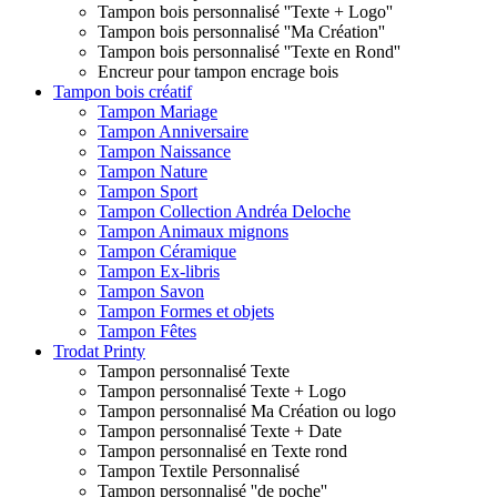
Tampon bois personnalisé ''Texte + Logo''
Tampon bois personnalisé ''Ma Création''
Tampon bois personnalisé ''Texte en Rond''
Encreur pour tampon encrage bois
Tampon bois créatif
Tampon Mariage
Tampon Anniversaire
Tampon Naissance
Tampon Nature
Tampon Sport
Tampon Collection Andréa Deloche
Tampon Animaux mignons
Tampon Céramique
Tampon Ex-libris
Tampon Savon
Tampon Formes et objets
Tampon Fêtes
Trodat Printy
Tampon personnalisé Texte
Tampon personnalisé Texte + Logo
Tampon personnalisé Ma Création ou logo
Tampon personnalisé Texte + Date
Tampon personnalisé en Texte rond
Tampon Textile Personnalisé
Tampon personnalisé ''de poche''