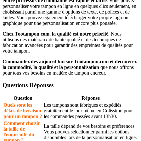
Notre processus de commande est rapide et facile
. Vous pouvez
personnaliser votre tampon en ligne en quelques clics seulement, en
choisissant parmi une gamme d'options de texte, de polices et de
tailles. Vous pouvez également télécharger votre propre logo ou
graphique pour une personnalisation encore plus poussée.
Chez Tootampon.com, la qualité est notre priorité
. Nous
utilisons des matériaux de haute qualité et des techniques de
fabrication avancées pour garantir des empreintes de qualités pour
votre tampon.
Commandez dès aujourd'hui sur Tootampon.com et découvrez
la commodité, la qualité et la personnalisation
que nous offrons
pour tous vos besoins en matière de tampon encreur.
Questions-Réponses
Question
Réponse
Quels sont les
Les tampons sont fabriqués et expédiés
délais de livraison
gratuitement le jour même en Colissimo pour
pour un tampon ?
les commandes passées avant 13h30.
Comment choisir
La taille dépend de vos besoins et préférences.
la taille de
Vous pouvez sélectionner parmi les options
l'empreinte du
disponibles lors de la personnalisation en ligne.
tampon ?