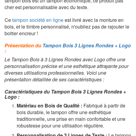
tampon bois est un tampon économique, ce produit pas
cher est personnalisable avec du texte.
Ce
tampon société en ligne
est livré avec la monture en
bois, et le timbre personnalisé, n'oubliez pas de rajouter le
boitier encreur !
Présentation du
Tampon Bois 3 Lignes Rondes + Logo
:
Le Tampon Bois à 3 Lignes Rondes avec Logo offre une
personnalisation précise et une esthétique attrayante pour
diverses utilisations professionnelles. Voici une
présentation détaillée de ses caractéristiques :
Caractéristiques du Tampon Bois 3 Lignes Rondes +
Logo :
Matériau en Bois de Qualité :
Fabriqué à partir de
bois durable, le tampon offre une esthétique
traditionnelle, une prise en main confortable et une
robustesse pour une utilisation régulière.
Personnalisation de 3 Lignes de Texte :
Le tampon