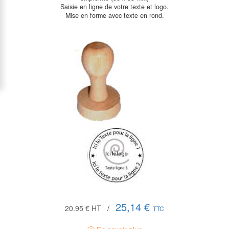
Saisie en ligne de votre texte et logo.
Mise en forme avec texte en rond.
25,14 €
20.95 €
HT
/
TTC