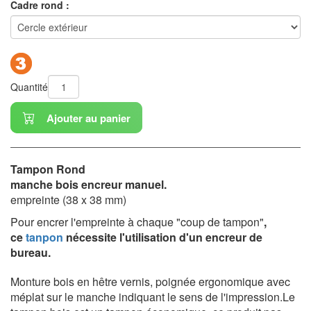
Cadre rond :
Quantité
Ajouter au panier
Tampon Rond
manche bois encreur manuel.
empreinte (38 x 38 mm)
Pour encrer l'empreinte à chaque "coup de tampon"
,
c
e
tanpon
nécessite l'utilisation d'un encreur de
bureau.
Monture bois en hêtre vernis, poignée ergonomique avec
méplat sur le manche indiquant le sens de l'impression.Le