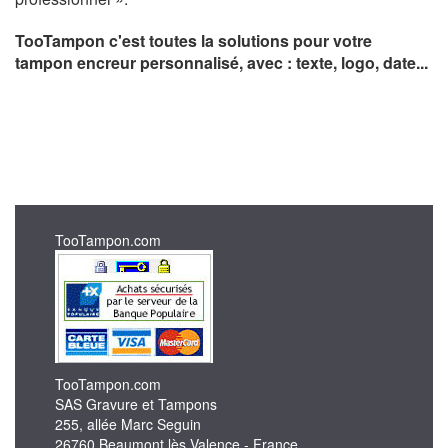
TooTampon c'est toutes la solutions pour votre
tampon encreur personnalisé, avec : texte, logo, date...
TooTampon.com
TooTampon.com
SAS Gravure et Tampons
255, allée Marc Seguin
26760 Beaumont lès Valence - France